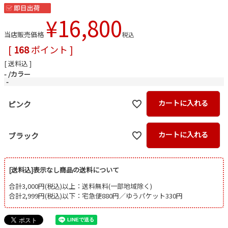
¥
16,800
当店販売価格
税込
[
168
ポイント ]
送料込
-
カラー
-
カートに入れる
ピンク
カートに入れる
ブラック
[送料込]表示なし商品の送料について
合計3,000円(税込)以上：送料無料(一部地域除く)
合計2,999円(税込)以下：宅急便880円／ゆうパケット330円