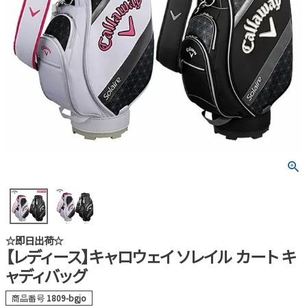
☆即日出荷☆
【レディース】キャロウェイ ソレイル カート キ
ャディバッグ
商品番号
1809-bgjo