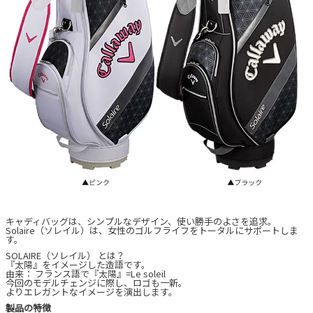
キャディバッグは、シンプルなデザイン、使い勝手のよさを追求。
Solaire（ソレイル）は、女性のゴルフライフをトータルにサポートしま
す。
SOLAIRE（ソレイル） とは？
『太陽』をイメージした造語です。
由来： フランス語で『太陽』=Le soleil
今回のモデルチェンジに際し、ロゴも一新。
よりエレガントなイメージを演出します。
製品の特徴