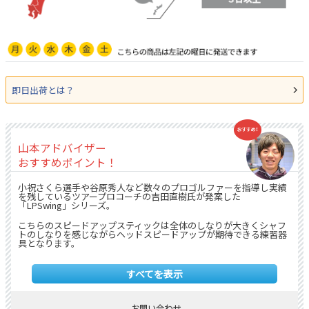
即日出荷とは？
山本アドバイザー
おすすめポイント！
小祝さくら選手や谷原秀人など数々のプロゴルファーを指導し実績
を残しているツアープロコーチの吉田直樹氏が発案した
「LPSwing」シリーズ。
こちらのスピードアップスティックは全体のしなりが大きくシャフ
トのしなりを感じながらヘッドスピードアップが期待できる練習器
具となります。
左右でグリップの長さが違い短いグリップ側では片手で振り、長い
グリップ側は両手で振ります。
すべてを表示
しなりを感じながら素早く振ることでヘッドスピードアップが期待
できます！