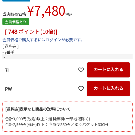
¥
7,480
当店販売価格
税込
会員価格あり
[
748
ポイント(10倍)]
会員価格で購入するにはログインが必要です。
送料込
-
番手
-
カートに入れる
7I
カートに入れる
PW
[送料込]表示なし商品の送料について
合計3,000円(税込)以上：送料無料(一部地域除く)
合計2,999円(税込)以下：宅急便880円／ゆうパケット330円