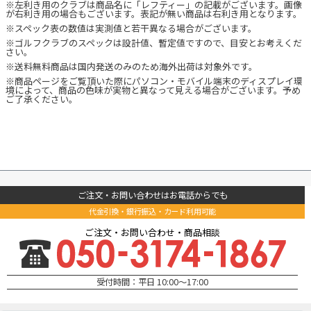
※左利き用のクラブは商品名に「レフティー」の記載がございます。画像
が右利き用の場合もございます。表記が無い商品は右利き用となります。
※スペック表の数値は実測値と若干異なる場合がございます。
※ゴルフクラブのスペックは設計値、暫定値ですので、目安とお考えくだ
さい。
※送料無料商品は国内発送のみのため海外出荷は対象外です。
※商品ページをご覧頂いた際にパソコン・モバイル端末のディスプレイ環
境によって、商品の色味が実物と異なって見える場合がございます。予め
ご了承ください。
ご注文・お問い合わせはお電話からでも
代金引換・銀行振込・カード利用可能
ご注文・お問い合わせ・商品相談
受付時間：平日 10:00～17:00