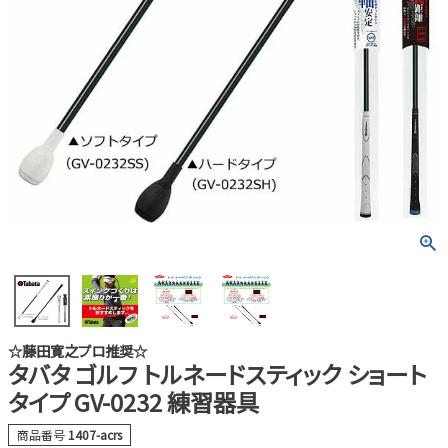
☆藤田寛之プロ推奨☆
タバタ ゴルフ トルネードスティック ショート
タイプ GV-0232 練習器具
商品番号
1407-acrs