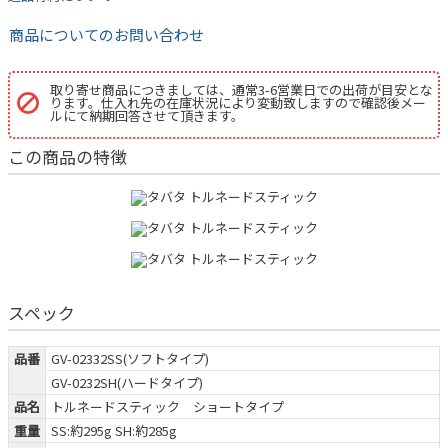
商品についてのお問い合わせ
取り寄せ商品につきましては、通常3-6営業日での出荷が目安とな
ります。仕入れ先の在庫状況により変動致しますので確認後メー
ルにて納期回答させて頂きます。
この商品の特徴
スペック
品番
GV-02332SS(ソフトタイプ)
GV-0232SH(ハードタイプ)
品名
トルネードスティック ショートタイプ
重量
SS:約295g SH:約285g