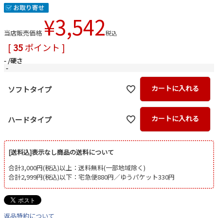
¥
3,542
当店販売価格
税込
[
35
ポイント ]
-
硬さ
-
カートに入れる
ソフトタイプ
カートに入れる
ハードタイプ
[送料込]表示なし商品の送料について
合計3,000円(税込)以上：送料無料(一部地域除く)
合計2,999円(税込)以下：宅急便880円／ゆうパケット330円
返品特約について