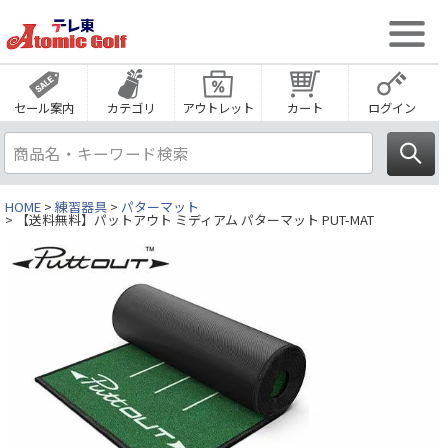
セール案内
カテゴリ
アウトレット
カート
ログイン
HOME
練習器具
パターマット
【送料無料】パットアウト ミディアム パターマット PUT-MAT