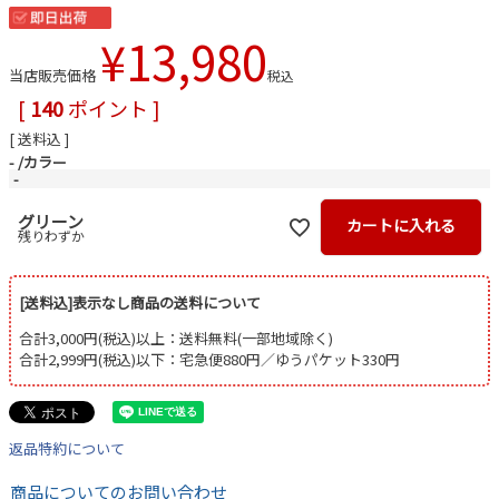
¥
13,980
当店販売価格
税込
[
140
ポイント ]
送料込
-
カラー
-
グリーン
カートに入れる
残りわずか
[送料込]表示なし商品の送料について
合計3,000円(税込)以上：送料無料(一部地域除く)
合計2,999円(税込)以下：宅急便880円／ゆうパケット330円
返品特約について
商品についてのお問い合わせ