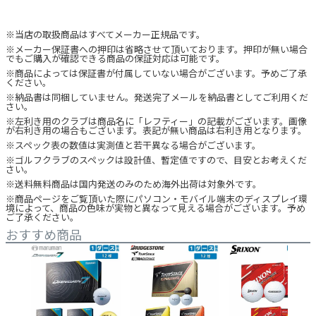
※当店の取扱商品はすべてメーカー正規品です。
※メーカー保証書への押印は省略させて頂いております。押印が無い場合
でもご購入が確認できる商品の保証対応は可能です。
※商品によっては保証書が付属していない場合がございます。予めご了承
ください。
※納品書は同梱していません。発送完了メールを納品書としてご利用くだ
さい。
※左利き用のクラブは商品名に「レフティー」の記載がございます。画像
が右利き用の場合もございます。表記が無い商品は右利き用となります。
※スペック表の数値は実測値と若干異なる場合がございます。
※ゴルフクラブのスペックは設計値、暫定値ですので、目安とお考えくだ
さい。
※送料無料商品は国内発送のみのため海外出荷は対象外です。
※商品ページをご覧頂いた際にパソコン・モバイル端末のディスプレイ環
境によって、商品の色味が実物と異なって見える場合がございます。予め
ご了承ください。
おすすめ商品