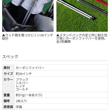
▲ウッド類を傷つけにくい36インチ
▲スタンドバッグの足と同じ耐久性
設計
が高いカーボンファイバーを使用。
全3色展開
スペック
素材
カーボンファイバー
サイズ
約36インチ
カラー
ブラック
シルバー
レッド
ゴールド
重量
約37g(一本あたり)
備考
2本入り
原産国
中国