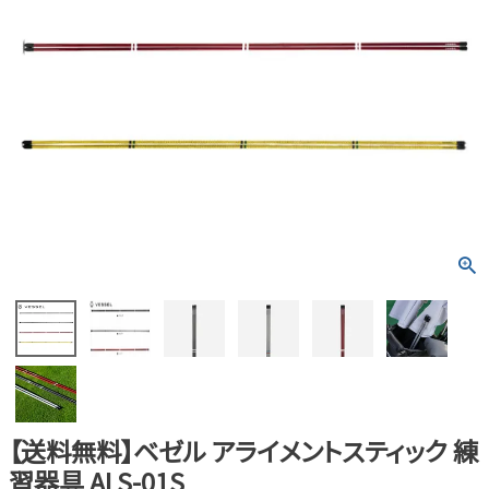
【送料無料】ベゼル アライメントスティック 練
習器具 ALS-01S