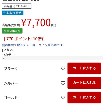
商品番号
2111-emff
¥
7,700
当店販売価格
税込
会員価格あり
[
770
ポイント(10倍)]
会員価格で購入するにはログインが必要です。
送料込
-
カラー
-
カートに入れる
ブラック
カートに入れる
シルバー
カートに入れる
ゴールド