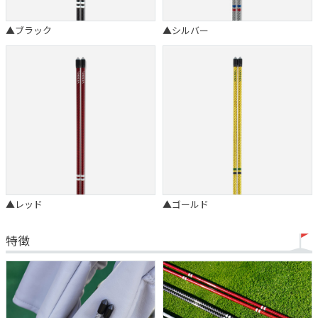
▲ブラック
▲シルバー
▲レッド
▲ゴールド
特徴