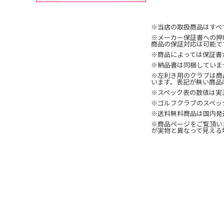
※当店の取扱商品はすべ
※メーカー保証書への押
商品の保証対応は可能で
※商品によっては保証書
※納品書は同梱していま
※左利き用のクラブは商
います。表記が無い商品
※スペック表の数値は実
※ゴルフクラブのスペッ
※送料無料商品は国内発
※商品ページをご覧頂い
が実物と異なって見える