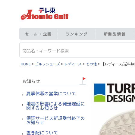
セール・企画
ランキング
新商品情報
HOME
ゴルフシューズ
レディース
その他
【レディース/送料無料
お知らせ
夏季休暇の営業について
地震の影響による発送遅延に
関するお知らせ
保証サービス新規受付終了の
お知らせ
置き配について