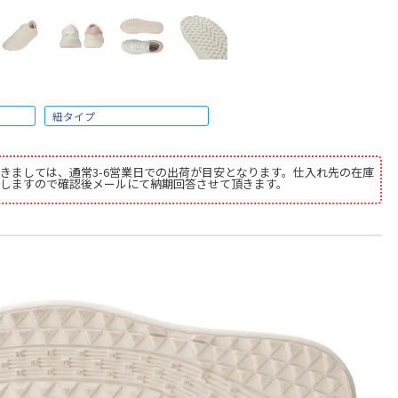
紐タイプ
きましては、通常3-6営業日での出荷が目安となります。仕入れ先の在庫
しますので確認後メールにて納期回答させて頂きます。