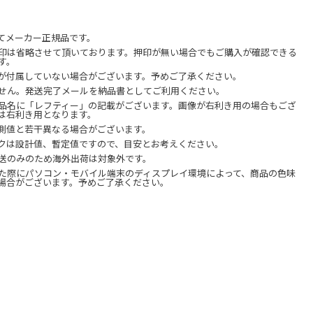
てメーカー正規品です。
印は省略させて頂いております。押印が無い場合でもご購入が確認できる
す。
が付属していない場合がございます。予めご了承ください。
せん。発送完了メールを納品書としてご利用ください。
品名に「レフティー」の記載がございます。画像が右利き用の場合もござ
は右利き用となります。
測値と若干異なる場合がございます。
クは設計値、暫定値ですので、目安とお考えください。
送のみのため海外出荷は対象外です。
た際にパソコン・モバイル端末のディスプレイ環境によって、商品の色味
場合がございます。予めご了承ください。