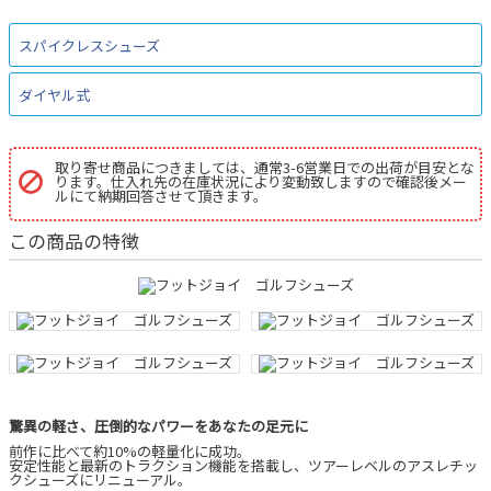
スパイクレスシューズ
ダイヤル式
取り寄せ商品につきましては、通常3-6営業日での出荷が目安とな
ります。仕入れ先の在庫状況により変動致しますので確認後メー
ルにて納期回答させて頂きます。
この商品の特徴
驚異の軽さ、圧倒的なパワーをあなたの足元に
前作に比べて約10%の軽量化に成功。
安定性能と最新のトラクション機能を搭載し、ツアーレベルのアスレチッ
クシューズにリニューアル。