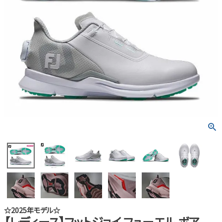
☆2025年モデル☆
【レディース】フットジョイ フューエル ボア