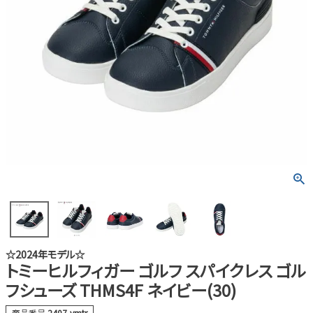
☆2024年モデル☆
トミーヒルフィガー ゴルフ スパイクレス ゴル
フシューズ THMS4F ネイビー(30)
商品番号
2407-ymtr