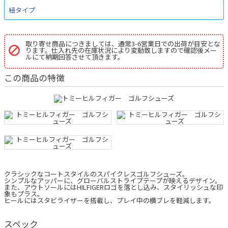
紐タイプ
取り寄せ商品につきましては、通常3-6営業日での出荷が目安とな
ります。仕入れ先の在庫状況により変動致しますので確認後メー
ルにて納期回答させて頂きます。
この商品の特徴
クラシックなコートスタイルのスパイクレスゴルフシューズ。
シンプルなアッパーに、グローバルストライプテープが映えるデザイン。
また、アウトソールにはHILFIGERロゴを落とし込み、スタイリッシュな印
象もプラス。
ヒールにはスタビライザーを搭載し、プレイ中の横ブレを軽減します。
スペック