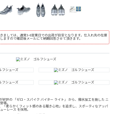
きましては、通常3-6営業日での出荷が目安となります。仕入れ先の在庫
しますので確認後メールにて納期回答させて頂きます。
好評の 「ゼロ・スパイク バイター ライト」 から、撥水加工を施した ニ
新登場。
、「柔らかくフィット感のある履き心地」を追求し、スポーティなアッパ
ューレース を採用。