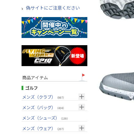
偽サイトにご注意ください
商品アイテム
ゴルフ
メンズ（クラブ）
（987）
クラブセット(右用)
メンズ（バッグ）
（24）
（434）
ドライバー(右用)
キャディバッグ
（125）
メンズ（シューズ）
（212）
（139）
フェアウェイウッド(右用)
ボストンバッグ
（98）
（50）
メンズ（ウェア）
（207）