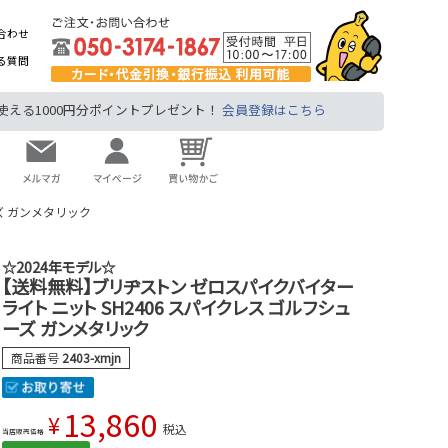
合わせ
る質問
る1000円分ポイントプレゼント！
会員登録はこちら
ズ ガンメタリック
☆2024年モデル☆
【送料無料】ブリヂストン ゼロスパイクバイター
ライト ニット SH2406 スパイクレス ゴルフシュ
ーズ ガンメタリック
商品番号
2403-xmjn
13,860
¥
税込
当店販売価格