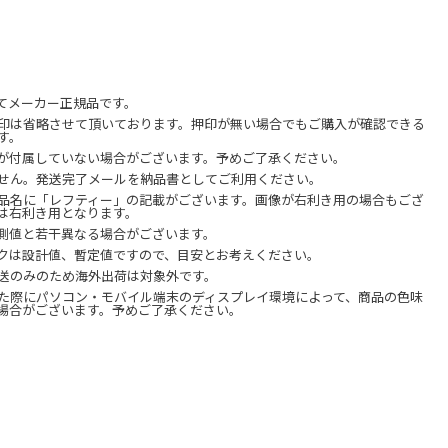
てメーカー正規品です。
印は省略させて頂いております。押印が無い場合でもご購入が確認できる
す。
が付属していない場合がございます。予めご了承ください。
せん。発送完了メールを納品書としてご利用ください。
品名に「レフティー」の記載がございます。画像が右利き用の場合もござ
は右利き用となります。
測値と若干異なる場合がございます。
クは設計値、暫定値ですので、目安とお考えください。
送のみのため海外出荷は対象外です。
た際にパソコン・モバイル端末のディスプレイ環境によって、商品の色味
場合がございます。予めご了承ください。