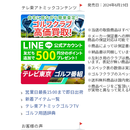
発売日：2024年6月19日
テレ東アトミックコンテンツ
※当店の取扱商品はすべ
※メーカー保証書への押
商品の保証対応は可能で
※商品によっては保証書
※納品書は同梱していま
※左利き用のクラブは商
います。表記が無い商品
※スペック表の数値は実
※ゴルフクラブのスペッ
※送料無料商品は国内発
※商品ページをご覧頂い
が実物と異なって見える
営業日最長15:00まで即日出荷
新着アイテム一覧
テレ東アトミックゴルフTV
ゴルフ用語辞典
お客様の声