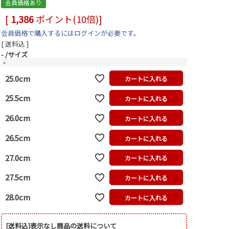
会員価格あり
[
1,386
ポイント(10倍)]
会員価格で購入するにはログインが必要です。
送料込
-
サイズ
-
25.0cm
カートに入れる
25.5cm
カートに入れる
26.0cm
カートに入れる
26.5cm
カートに入れる
27.0cm
カートに入れる
27.5cm
カートに入れる
28.0cm
カートに入れる
[送料込]表示なし商品の送料について