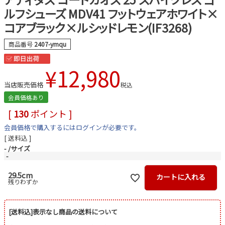
ルフシューズ MDV41 フットウェアホワイト×
コアブラック×ルシッドレモン(IF3268)
商品番号
2407-ymqu
¥
12,980
当店販売価格
税込
会員価格あり
[
130
ポイント ]
会員価格で購入するにはログインが必要です。
送料込
-
サイズ
-
29.5cm
カートに入れる
残りわずか
[送料込]表示なし商品の送料について