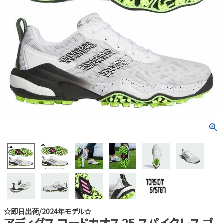
☆即日出荷/2024年モデル☆
アディダス コードカオス 25 スパイクレス ゴ