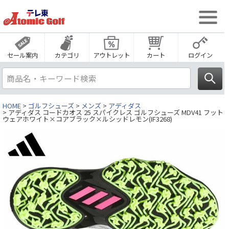
セール案内
カテゴリ
アウトレット
カート
ログイン
HOME
ゴルフシューズ
メンズ
アディダス
アディダス コードカオス 25 スパイクレス ゴルフシューズ MDV41 フット
ウェアホワイト×コアブラック×ルシッドレモン(IF3268)