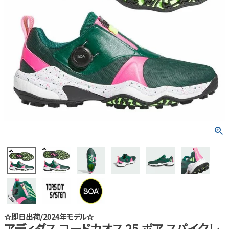
☆即日出荷/2024年モデル☆
アディダス コードカオス 25 ボア スパイクレ