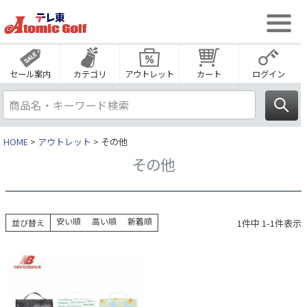
セール案内
カテゴリ
アウトレット
カート
ログイン
HOME
アウトレット
その他
その他
安い順
高い順
新着順
1
件中
1
-
1
件表示
並び替え