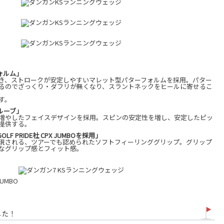
ォルム」
き、ストロークが安定しやすいマレット型パターフォルムを採用。パター
るのでざっくり・ダフリが無くなり、スラントネックをヒールに寄せるこ
す。
ルーブ」
%増やしたフェイスデザインを採用。スピンの安定性を増し、安定したピッ
提供する。
F PRIDE社 CPX JUMBOを採用」
現される、ツアーでも認められたソフトフィーリンググリップ。グリップ
なグリップ感とフィット感。
JUMBO
した！