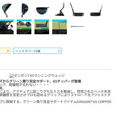
ヘッドカバー付属
ーズからグリーン周り完全サポート、KSチッパーが登場
ンク、距離感が合わない・・・・
庫。
により、アマチュアに起こりがちなミスを軽減し、研究されたヘッド形状
距離感を安定させプロも認めるグリップによりストロークをアジャストす
貢献する、グリーン周り完全サポートアイテムDANGAN7 KS CHIPPER