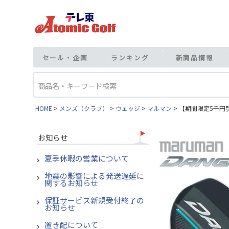
セール・企画
ランキング
新商品情報
HOME
メンズ（クラブ）
ウェッジ
マルマン
【期間限定5千円引き
お知らせ
夏季休暇の営業について
地震の影響による発送遅延に
関するお知らせ
保証サービス新規受付終了の
お知らせ
置き配について