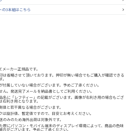
トの3本組はこちら
てメーカー正規品です。
印は省略させて頂いております。押印が無い場合でもご購入が確認できる
す。
が付属していない場合がございます。予めご了承ください。
せん。発送完了メールを納品書としてご利用ください。
品名に「レフティー」の記載がございます。画像が右利き用の場合もござ
は右利き用となります。
測値と若干異なる場合がございます。
クは設計値、暫定値ですので、目安とお考えください。
送のみのため海外出荷は対象外です。
た際にパソコン・モバイル端末のディスプレイ環境によって、商品の色味
場合がございます。予めご了承ください。