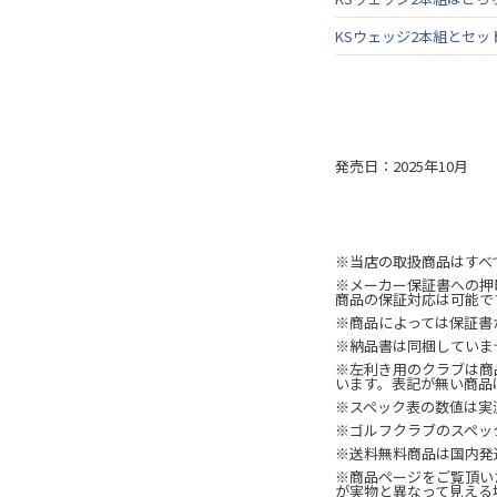
KSウェッジ2本組とセッ
発売日：2025年10月
※当店の取扱商品はすべ
※メーカー保証書への押
商品の保証対応は可能で
※商品によっては保証書
※納品書は同梱していま
※左利き用のクラブは商
います。表記が無い商品
※スペック表の数値は実
※ゴルフクラブのスペッ
※送料無料商品は国内発
※商品ページをご覧頂い
が実物と異なって見える