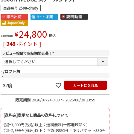
商品番号
2508-dmdy
24,800
¥
税込
当店販売価格
[
248
ポイント ]
レビュー投稿で保証期間延長！
(
必
須
)
-
ロフト角
-
37度
カートに入れる
販売期間
2026/07/24 0:00
〜
2026/08/20 23:59
[送料込]表示なし商品の送料について
合計3,000円(税込)以上：送料無料(一部地域除く)
合計2,999円(税込)以下：宅急便880円／ゆうパケット330円