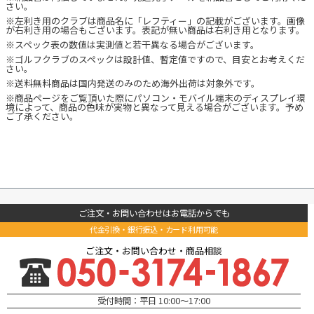
さい。
※左利き用のクラブは商品名に「レフティー」の記載がございます。画像
が右利き用の場合もございます。表記が無い商品は右利き用となります。
※スペック表の数値は実測値と若干異なる場合がございます。
※ゴルフクラブのスペックは設計値、暫定値ですので、目安とお考えくだ
さい。
※送料無料商品は国内発送のみのため海外出荷は対象外です。
※商品ページをご覧頂いた際にパソコン・モバイル端末のディスプレイ環
境によって、商品の色味が実物と異なって見える場合がございます。予め
ご了承ください。
ご注文・お問い合わせはお電話からでも
代金引換・銀行振込・カード利用可能
ご注文・お問い合わせ・商品相談
受付時間：平日 10:00～17:00