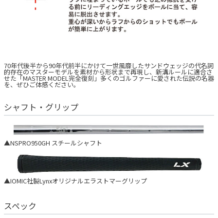
70年代後半から90年代前半にかけて一世風靡したサンドウェッジの代名詞
的存在のマスターモデルを素材から形状まで再現し、新溝ルールに適合さ
せた「MASTER MODEL完全復刻」多くのゴルファーに愛された伝説の名器
を、ぜひご体感ください。
シャフト・グリップ
▲NSPRO950GH スチールシャフト
▲IOMIC社製Lynxオリジナルエラストマーグリップ
スペック