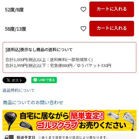
カートに入れる
52度/8度
カートに入れる
58度/13度
[送料込]表示なし商品の送料について
合計3,000円(税込)以上：送料無料(一部地域除く)
合計2,999円(税込)以下：宅急便880円／ゆうパケット330円
返品特約について
商品についてのお問い合わせ