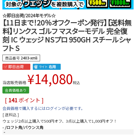
☆即日出荷/2024年モデル☆
【11日まで！20％オフクーポン発行】【送料無
料】リンクス ゴルフ マスターモデル 完全復
刻 IC ウェッジ NSプロ 950GH スチールシャ
フト S
商品番号
2403-xmli
¥
14,080
当店販売価格
税込
会員価格あり
[
141
ポイント ]
会員価格で購入するにはログインが必要です。
送料込
ウェッジ2点以上購入で500円オフ、3点以上購入で1,000円オフ！
-
ロフト角/バウンス角
-