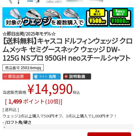
☆即日出荷/2025年モデル☆
【送料無料】キャスコ ドルフィンウェッジ クロ
ムメッキ セミグースネック ウェッジ DW-
125G NSプロ 950GH neoスチールシャフト
商品番号
2502-bmqq
¥
14,990
当店販売価格
税込
[
1,499
ポイント(10倍)]
送料込
ウェッジ2点以上購入で500円オフ、3点以上購入で1,000円オフ！
-
ロフト角/硬さ
-