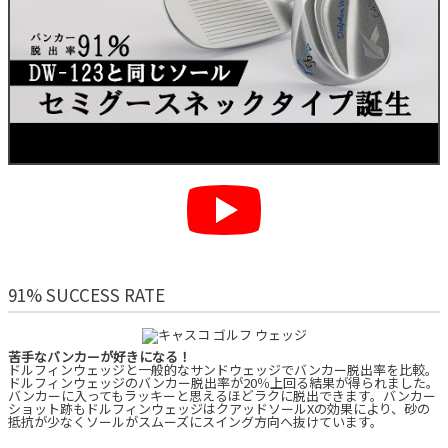
91% SUCCESS RATE
苦手なバンカーが好きになる！
ドルフィンウェッジと一般的なサンドウェッジでバンカー脱出率を比較。
ドルフィンウェッジのバンカー脱出率が20％上回る結果が得られました。
バンカーに入ってもラッキーと思えるほどラクに脱出できます。バンカー
ショット跡もドルフィンウェッジはクアッドソールXの効果により、砂の
抵抗が少なくソールがスムーズにスイング方向へ抜けています。