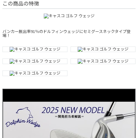
この商品の特徴
バンカー脱出率91％のドルフィンウェッジにセミグースネックタイプ登
場！