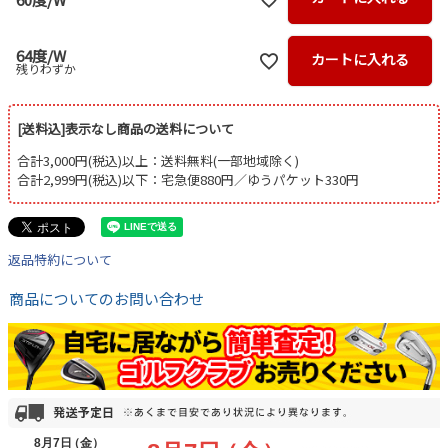
64度/W
カートに入れる
残りわずか
[送料込]表示なし商品の送料について
合計3,000円(税込)以上：送料無料(一部地域除く)
合計2,999円(税込)以下：宅急便880円／ゆうパケット330円
返品特約について
商品についてのお問い合わせ