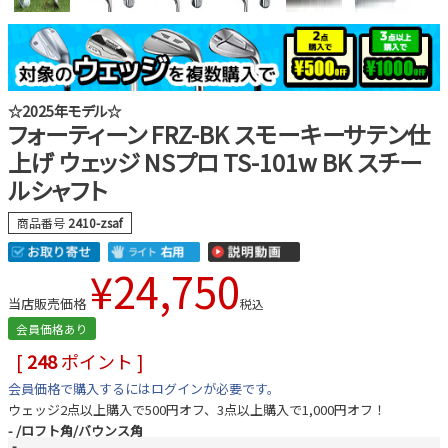
☆2025年モデル☆
フォーティーン FRZ-BK スモーキーサテン仕
上げ ウェッジ NSプロ TS-101w BK スチー
ルシャフト
商品番号
2410-zsaf
¥
24,750
当店販売価格
税込
会員価格あり
[
248
ポイント ]
会員価格で購入するにはログインが必要です。
ウェッジ2点以上購入で500円オフ、3点以上購入で1,000円オフ！
-
ロフト角/バウンス角
-