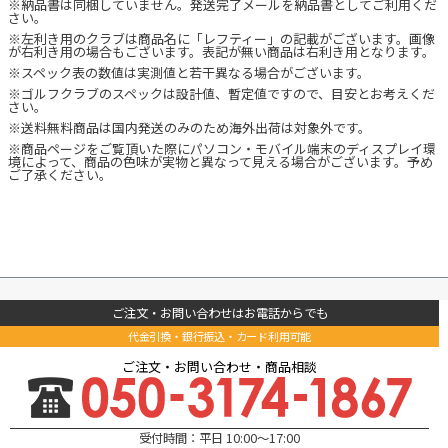
※納品書は同梱していません。発送完了メールを納品書としてご利用くだ
さい。
※左利き用のクラブは商品名に「レフティー」の記載がございます。画像
が右利き用の場合もございます。表記が無い商品は右利き用となります。
※スペック表の数値は実測値と若干異なる場合がございます。
※ゴルフクラブのスペックは設計値、暫定値ですので、目安とお考えくだ
さい。
※送料無料商品は国内発送のみのため海外出荷は対象外です。
※商品ページをご覧頂いた際にパソコン・モバイル端末のディスプレイ環
境によって、商品の色味が実物と異なって見える場合がございます。予め
ご了承ください。
ご注文・お問い合わせはお電話からでも
代金引換・銀行振込・カード利用可能
ご注文・お問い合わせ・商品相談
受付時間：平日 10:00～17:00