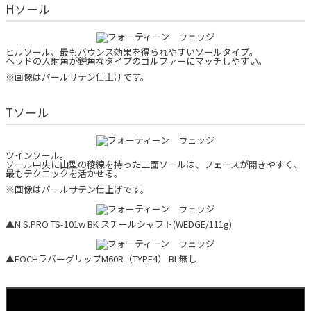
Hソール
ヒルソール、最もバウンス効果を得られやすいソールタイプ。
ヘッドの入射角が鋭角なタイプのゴルファーにマッチしやすい。
※画像はパールサテン仕上げです。
Tソール
ツインソール。
ソール中央に山型の稜線を持った二面ソールは、フェースが開きやすく、
最もテクニックを活かせる。
※画像はパールサテン仕上げです。
▲N.S.PRO TS-101w BK スチールシャフト(WEDGE/111g)
▲FOCHラバーグリップM60R（TYPE4） BL無し