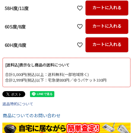
カートに入れる
58H度/11度
カートに入れる
60S度/8度
カートに入れる
60H度/8度
[送料込]表示なし商品の送料について
合計3,000円(税込)以上：送料無料(一部地域除く)
合計2,999円(税込)以下：宅急便880円／ゆうパケット330円
返品特約について
商品についてのお問い合わせ