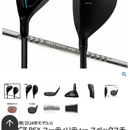
☆即日出荷/2024年モデル☆
プロギア RSX ユーティリティー スペックスチ