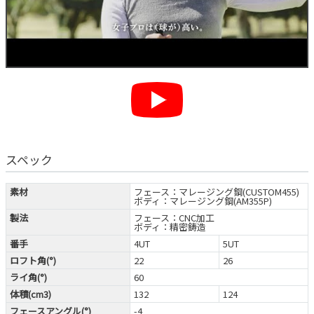
スペック
素材
フェース：マレージング鋼(CUSTOM455)
ボディ：マレージング鋼(AM355P)
製法
フェース：CNC加工
ボディ：精密鋳造
番手
4UT
5UT
ロフト角(°)
22
26
ライ角(°)
60
体積(cm3)
132
124
フェースアングル(°)
-4