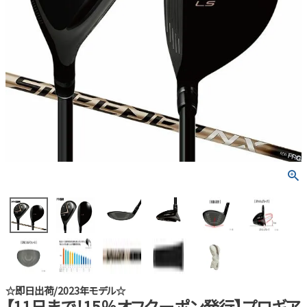
☆即日出荷/2023年モデル☆
【11日まで！15％オフクーポン発行】プロギア