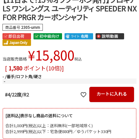
LS ワンレングス ユーティリティ SPEEDER NX
FOR PRGR カーボンシャフト
商品番号
2305-umrn
¥
15,800
当店販売価格
税込
[
1,580
ポイント(10倍)]
-
番手/ロフト角/硬さ
-
カートに入れる
#4/22度/R2
[送料込]表示なし商品の送料について
合計3,000円(税込)以上：送料無料(一部地域除く)
合計2,999円(税込)以下：宅急便880円／ゆうパケット330円