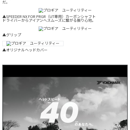
だ。
▲SPEEDER NX FOR PRGR（UT専用）カーボンシャフト
ドライバーからアイアンへスムーズに繋がる振り心地。
▲グリップ
▲オリジナルヘッドカバー