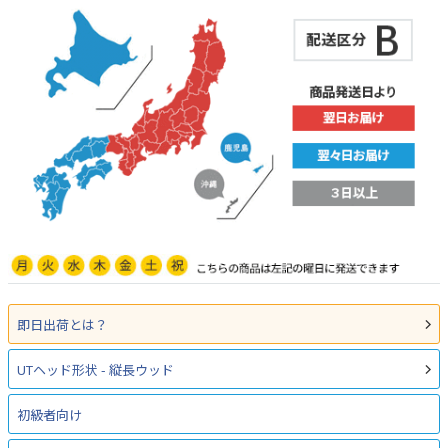
即日出荷とは？
UTヘッド形状 - 縦長ウッド
初級者向け