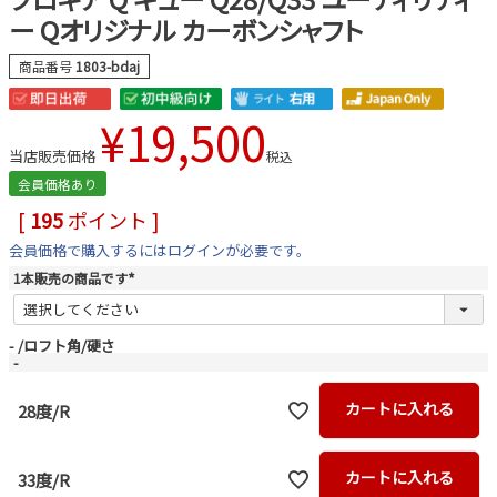
ー Qオリジナル カーボンシャフト
商品番号
1803-bdaj
¥
19,500
当店販売価格
税込
会員価格あり
[
195
ポイント ]
会員価格で購入するにはログインが必要です。
1本販売の商品です
(
必
須
)
-
ロフト角/硬さ
-
カートに入れる
28度/R
カートに入れる
33度/R