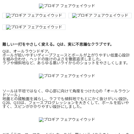
難しい一打をやさしく変える。Qは、実に不思議なクラブです。
Qは、オールラウンドギア。
ボールが拾いやすいディープフェースとボールが上がりやすい低重心設計
を組み合わせ、ヘッドの抜けのよさを徹底追求しました。
ラフや傾斜地など、あらゆる悪いライからのショットをやさしくします。
ソールは平坦ではなく、中心部に向けて角度をつけたQの「オールラウン
ドソール」
地面との接触面を減らし、ラフでも傾斜地でもとにかく抜けがいい設計。
Q28、Q33は、フェースプログレッションを大きくして、ボールを拾いや
すく、スピンがかかりやすい設計にしました。