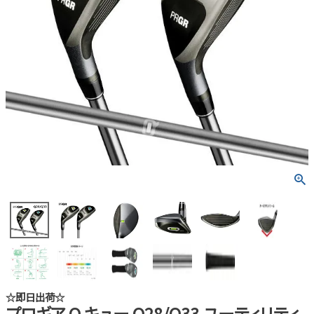
☆即日出荷☆
プロギア Q キュー Q28/Q33 ユーティリティ