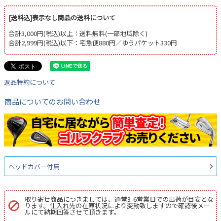
[送料込]表示なし商品の送料について
合計3,000円(税込)以上：送料無料(一部地域除く)
合計2,999円(税込)以下：宅急便880円／ゆうパケット330円
返品特約について
商品についてのお問い合わせ
ヘッドカバー付属
取り寄せ商品につきましては、通常3-6営業日での出荷が目安とな
ります。仕入れ先の在庫状況により変動致しますので確認後メー
ルにて納期回答させて頂きます。