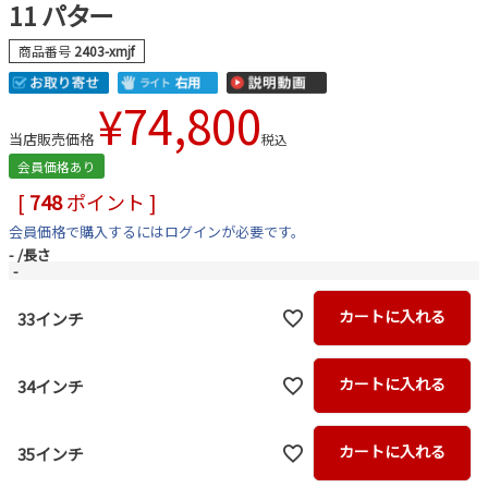
11 パター
商品番号
2403-xmjf
¥
74,800
当店販売価格
税込
会員価格あり
[
748
ポイント ]
会員価格で購入するにはログインが必要です。
-
長さ
-
カートに入れる
33インチ
カートに入れる
34インチ
カートに入れる
35インチ