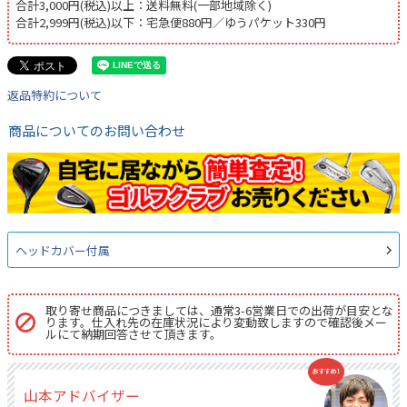
合計3,000円(税込)以上：送料無料(一部地域除く)
合計2,999円(税込)以下：宅急便880円／ゆうパケット330円
返品特約について
商品についてのお問い合わせ
ヘッドカバー付属
取り寄せ商品につきましては、通常3-6営業日での出荷が目安とな
ります。仕入れ先の在庫状況により変動致しますので確認後メー
ルにて納期回答させて頂きます。
山本アドバイザー