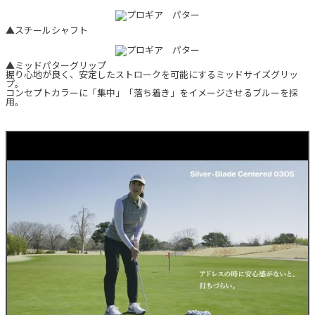
▲スチールシャフト
▲ミッドパターグリップ
握り心地が良く、安定したストロークを可能にするミッドサイズグリッ
プ。
コンセプトカラーに「集中」「落ち着き」をイメージさせるブルーを採
用。