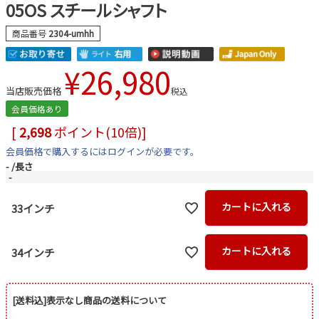
05OS スチールシャフト
商品番号
2304-umhh
¥
26,980
当店販売価格
税込
会員価格あり
[
2,698
ポイント(10倍)]
会員価格で購入するにはログインが必要です。
-
長さ
-
カートに入れる
33インチ
カートに入れる
34インチ
[送料込]表示なし商品の送料について