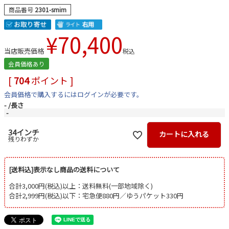
商品番号
2301-smim
¥
70,400
当店販売価格
税込
会員価格あり
[
704
ポイント ]
会員価格で購入するにはログインが必要です。
-
長さ
-
34インチ
カートに入れる
残りわずか
[送料込]表示なし商品の送料について
合計3,000円(税込)以上：送料無料(一部地域除く)
合計2,999円(税込)以下：宅急便880円／ゆうパケット330円