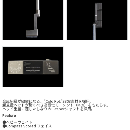
金属組織が緻密になる、“Cold Roll”S303素材を採用。
超重量ヘッドが驚くべき高慣性モーメント（MOI）をもたらす。
ヘッド重量に適したしなりのC-taperシャフトを採用。
Feature
●ヘビーウェイト
●Compass Scored フェイス