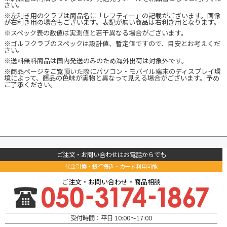
さい。
※左利き用のクラブは商品名に「レフティー」の記載がございます。画像
が右利き用の場合もございます。表記が無い商品は右利き用となります。
※スペック表の数値は実測値と若干異なる場合がございます。
※ゴルフクラブのスペックは設計値、暫定値ですので、目安とお考えくだ
さい。
※送料無料商品は国内発送のみのため海外出荷は対象外です。
※商品ページをご覧頂いた際にパソコン・モバイル端末のディスプレイ環
境によって、商品の色味が実物と異なって見える場合がございます。予め
ご了承ください。
ご注文・お問い合わせはお電話からでも
代金引換・銀行振込・カード利用可能
ご注文・お問い合わせ・商品相談
受付時間：平日 10:00～17:00