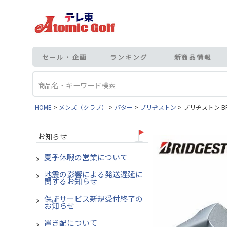
セール・企画
ランキング
新商品情報
HOME
メンズ（クラブ）
パター
ブリヂストン
ブリヂストン B
お知らせ
夏季休暇の営業について
地震の影響による発送遅延に
関するお知らせ
保証サービス新規受付終了の
お知らせ
置き配について