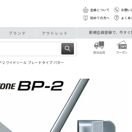
会員について
お問い
初めての方へ
よくあ
新規会員登録で、今すぐ使え
ブランド
アウトレット
P-2 ワイドソール ブレードタイプ パター