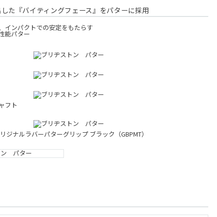
出した『バイティングフェース』をパターに採用
、インパクトでの安定をもたらす
性能パター
ャフト
リジナルラバーパターグリップ ブラック（GBPMT）