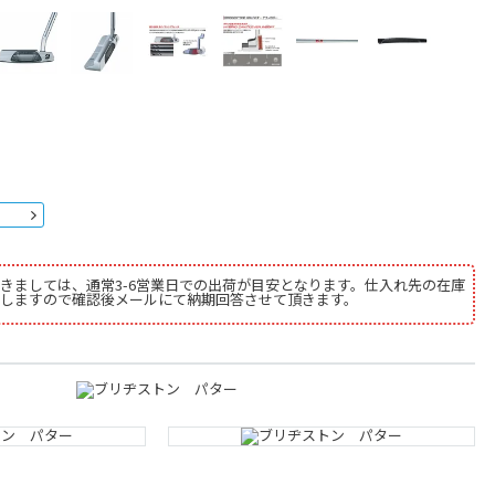
きましては、通常3-6営業日での出荷が目安となります。仕入れ先の在庫
しますので確認後メールにて納期回答させて頂きます。