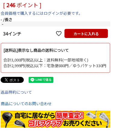
[
246
ポイント ]
会員価格で購入するにはログインが必要です。
-
長さ
-
34インチ
カートに入れる
[送料込]表示なし商品の送料について
合計3,000円(税込)以上：送料無料(一部地域除く)
合計2,999円(税込)以下：宅急便880円／ゆうパケット330円
返品特約について
商品についてのお問い合わせ