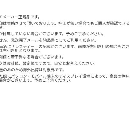
てメーカー正規品です。
印は省略させて頂いております。押印が無い場合でもご購入が確認できる
す。
が付属していない場合がございます。予めご了承ください。
せん。発送完了メールを納品書としてご利用ください。
品名に「レフティー」の記載がございます。画像が右利き用の場合もござ
は右利き用となります。
測値と若干異なる場合がございます。
クは設計値、暫定値ですので、目安とお考えください。
送のみのため海外出荷は対象外です。
た際にパソコン・モバイル端末のディスプレイ環境によって、商品の色味
場合がございます。予めご了承ください。