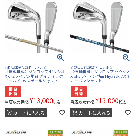
☆即日出荷/2024年モデル☆
☆即日出荷/2024年モデル☆
【送料無料】ダンロップ ゼクシオ
【送料無料】ダンロップ ゼクシオ
X-eks アイアン単品 ダイナミック
X-eks アイアン単品 Miyazaki AX-3
ゴールド 95 スチールシャフト
カーボンシャフト
¥
13,000
¥
13,000
当店販売価格
当店販売価格
税込
税込
カートに入れる
カートに入れる