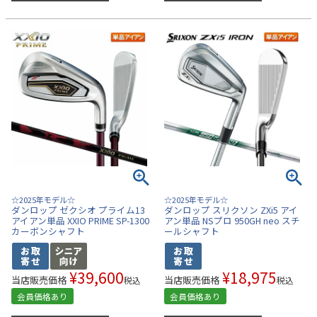
☆2025年モデル☆
☆2025年モデル☆
ダンロップ ゼクシオ プライム13
ダンロップ スリクソン ZXi5 アイ
アイアン単品 XXIO PRIME SP-1300
アン単品 NSプロ 950GH neo スチ
カーボンシャフト
ールシャフト
¥
39,600
¥
18,975
当店販売価格
当店販売価格
税込
税込
会員価格あり
会員価格あり