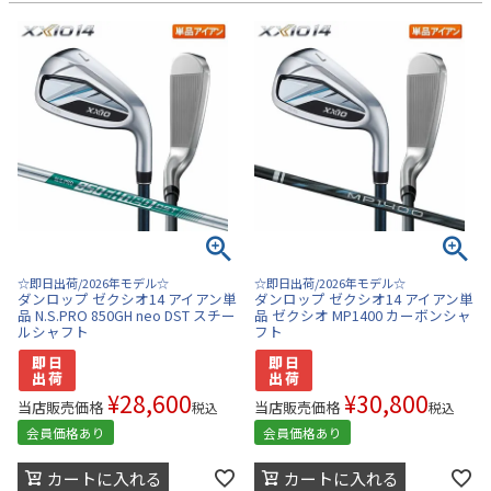
☆即日出荷/2026年モデル☆
☆即日出荷/2026年モデル☆
ダンロップ ゼクシオ14 アイアン単
ダンロップ ゼクシオ14 アイアン単
品 N.S.PRO 850GH neo DST スチー
品 ゼクシオ MP1400 カーボンシャ
ルシャフト
フト
¥
28,600
¥
30,800
当店販売価格
当店販売価格
税込
税込
会員価格あり
会員価格あり
カートに入れる
カートに入れる