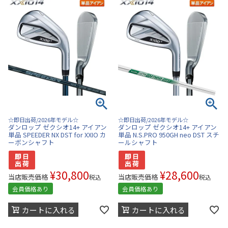
☆即日出荷/2026年モデル☆
☆即日出荷/2026年モデル☆
ダンロップ ゼクシオ14+ アイアン
ダンロップ ゼクシオ14+ アイアン
単品 SPEEDER NX DST for XXIO カ
単品 N.S.PRO 950GH neo DST スチ
ーボンシャフト
ールシャフト
¥
30,800
¥
28,600
当店販売価格
当店販売価格
税込
税込
会員価格あり
会員価格あり
カートに入れる
カートに入れる