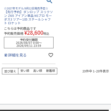
☆2027年モデル/9月12日発売予定☆
【先行予約】ダンロップ スリクソ
ン ZXi5 アイアン単品 NSプロ モー
ダス3 ツアー105 スチールシャフ
ト ロケット
こちらは予約商品です
¥
28,600
予約販売価格
税込
予約受付期間
2026/08/07 0:00
〜
2026/09/11 23:59
詳細を見る
安い順
高い順
新着順
23
件中
1
-
23
件表示
並び替え