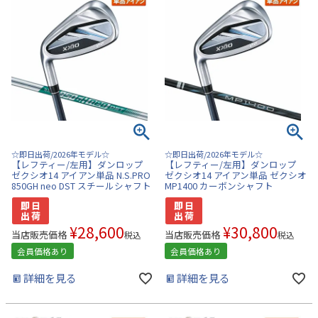
☆即日出荷/2026年モデル☆
☆即日出荷/2026年モデル☆
【レフティー/左用】ダンロップ
【レフティー/左用】ダンロップ
ゼクシオ14 アイアン単品 N.S.PRO
ゼクシオ14 アイアン単品 ゼクシオ
850GH neo DST スチールシャフト
MP1400 カーボンシャフト
¥
28,600
¥
30,800
当店販売価格
当店販売価格
税込
税込
会員価格あり
会員価格あり
詳細を見る
詳細を見る