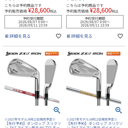
こちらは予約商品です
こちらは予約商品です
¥
28,600
¥
28,600
予約販売価格
予約販売価格
税込
税込
予約受付期間
予約受付期間
2026/08/07 0:00
〜
2026/08/07 0:00
〜
2026/09/11 23:59
2026/09/11 23:59
詳細を見る
詳細を見る
☆2027年モデル/9月12日発売予定☆
☆2027年モデル/9月12日発売予定☆
【先行予約】ダンロップ スリクソ
【先行予約】ダンロップ スリクソ
ン ZXi7 アイアン単品 NSプロ モー
ン ZXi7 アイアン単品 ダイナミッ