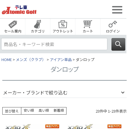
セール案内
カテゴリ
アウトレット
カート
ログイン
HOME
メンズ（クラブ）
アイアン単品
ダンロップ
ダンロップ
メーカー・ブランドで絞り込む
安い順
高い順
新着順
23
件中
1
-
23
件表示
並び替え