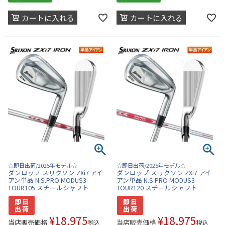
カートに入れる
カートに入れる
☆即日出荷/2025年モデル☆
☆即日出荷/2025年モデル☆
ダンロップ スリクソン ZXi7 アイ
ダンロップ スリクソン ZXi7 アイ
アン単品 N.S.PRO MODUS3
アン単品 N.S.PRO MODUS3
TOUR105 スチールシャフト
TOUR120 スチールシャフト
¥
18,975
¥
18,975
当店販売価格
当店販売価格
税込
税込