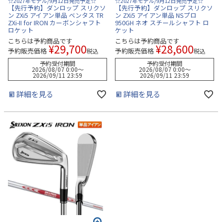
☆2027年モデル/9月12日発売予定☆
☆2027年モデル/9月12日発売予定☆
【先行予約】ダンロップ スリクソ
【先行予約】ダンロップ スリクソ
ン ZXi5 アイアン単品 ベンタス TR
ン ZXi5 アイアン単品 NSプロ
ZXi-II for IRON カーボンシャフト
950GH ネオ スチールシャフト ロ
ロケット
ケット
こちらは予約商品です
こちらは予約商品です
¥
29,700
¥
28,600
予約販売価格
予約販売価格
税込
税込
予約受付期間
予約受付期間
2026/08/07 0:00
〜
2026/08/07 0:00
〜
2026/09/11 23:59
2026/09/11 23:59
詳細を見る
詳細を見る