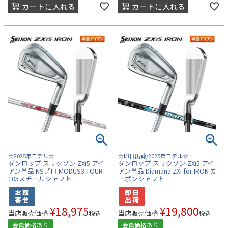
カートに入れる
カートに入れる
☆2025年モデル☆
☆即日出荷/2025年モデル☆
ダンロップ スリクソン ZXi5 アイ
ダンロップ スリクソン ZXi5 アイ
アン単品 NSプロ MODUS3 TOUR
アン単品 Diamana ZXi for IRON カ
105スチールシャフト
ーボンシャフト
¥
18,975
¥
19,800
当店販売価格
当店販売価格
税込
税込
会員価格あり
会員価格あり