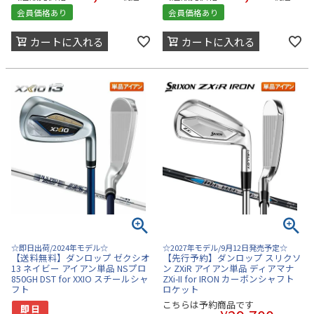
会員価格あり
会員価格あり
カートに入れる
カートに入れる
☆即日出荷/2024年モデル☆
☆2027年モデル/9月12日発売予定☆
【送料無料】ダンロップ ゼクシオ
【先行予約】ダンロップ スリクソ
13 ネイビー アイアン単品 NSプロ
ン ZXiR アイアン単品 ディアマナ
850GH DST for XXIO スチールシャ
ZXi-II for IRON カーボンシャフト
フト
ロケット
こちらは予約商品です