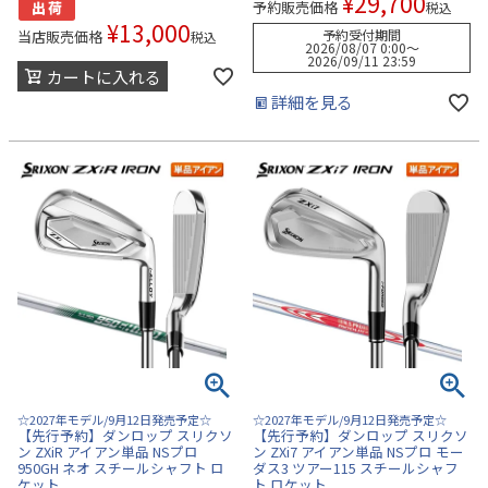
¥
29,700
予約販売価格
税込
¥
13,000
予約受付期間
当店販売価格
税込
2026/08/07 0:00
〜
2026/09/11 23:59
カートに入れる
詳細を見る
☆2027年モデル/9月12日発売予定☆
☆2027年モデル/9月12日発売予定☆
【先行予約】ダンロップ スリクソ
【先行予約】ダンロップ スリクソ
ン ZXiR アイアン単品 NSプロ
ン ZXi7 アイアン単品 NSプロ モー
950GH ネオ スチールシャフト ロ
ダス3 ツアー115 スチールシャフ
ケット
ト ロケット