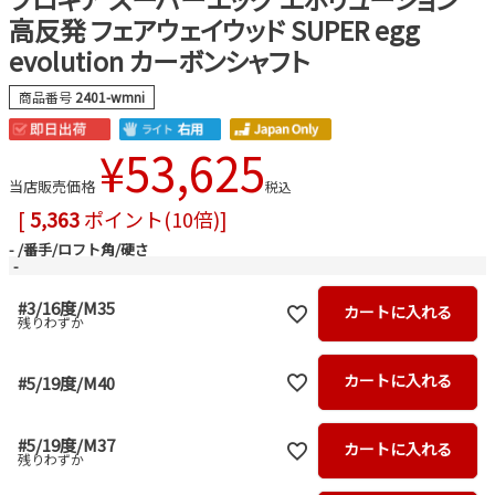
高反発 フェアウェイウッド SUPER egg
evolution カーボンシャフト
商品番号
2401-wmni
¥
53,625
当店販売価格
税込
[
5,363
ポイント(10倍)]
-
番手/ロフト角/硬さ
-
#3/16度/M35
カートに入れる
残りわずか
カートに入れる
#5/19度/M40
#5/19度/M37
カートに入れる
残りわずか