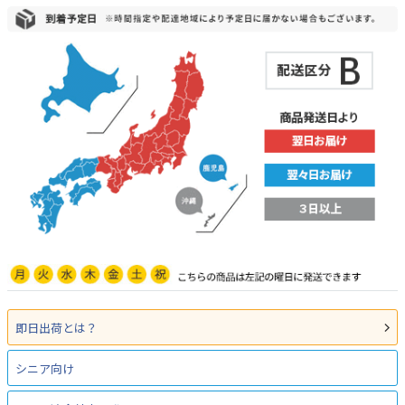
即日出荷とは？
シニア向け