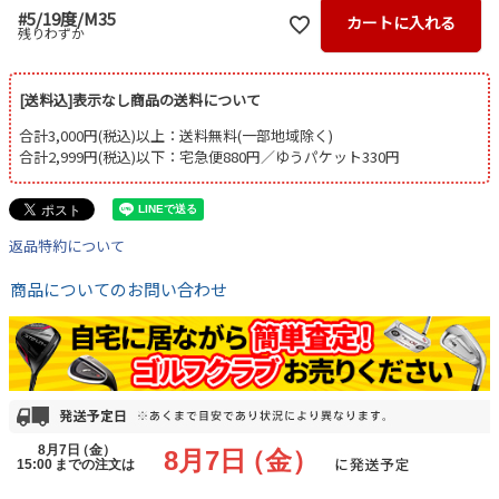
#5/19度/M35
カートに入れる
残りわずか
[送料込]表示なし商品の送料について
合計3,000円(税込)以上：送料無料(一部地域除く)
合計2,999円(税込)以下：宅急便880円／ゆうパケット330円
返品特約について
商品についてのお問い合わせ