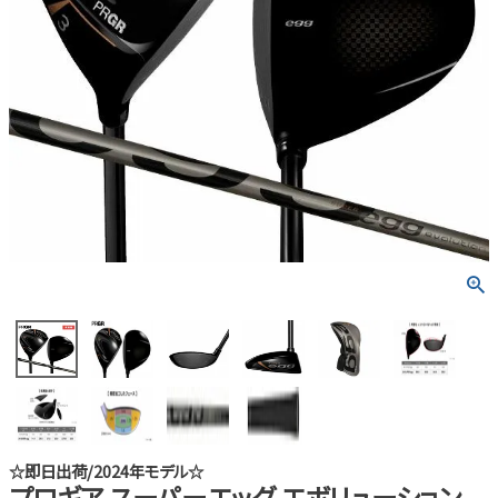
☆即日出荷/2024年モデル☆
プロギア スーパーエッグ エボリューション