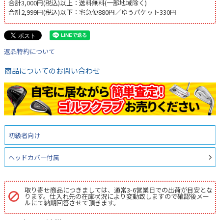
合計3,000円(税込)以上：送料無料(一部地域除く)
合計2,999円(税込)以下：宅急便880円／ゆうパケット330円
返品特約について
商品についてのお問い合わせ
初級者向け
ヘッドカバー付属
取り寄せ商品につきましては、通常3-6営業日での出荷が目安とな
ります。仕入れ先の在庫状況により変動致しますので確認後メー
ルにて納期回答させて頂きます。