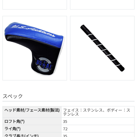
スペック
ヘッド素材/フェース素材(製法)
フェイス：ステンレス、ボディー：ス
テンレス
ロフト角(°)
35
ライ角(°)
72
クラブ長さ(インチ)
35