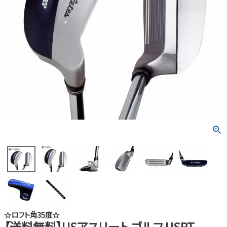
☆ロフト角35度☆
【送料無料】USアスリート ゴルフ USPT-