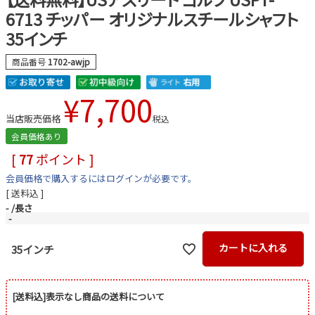
6713 チッパー オリジナルスチールシャフト
35インチ
商品番号
1702-awjp
¥
7,700
当店販売価格
税込
会員価格あり
[
77
ポイント ]
会員価格で購入するにはログインが必要です。
送料込
-
長さ
-
カートに入れる
35インチ
[送料込]表示なし商品の送料について