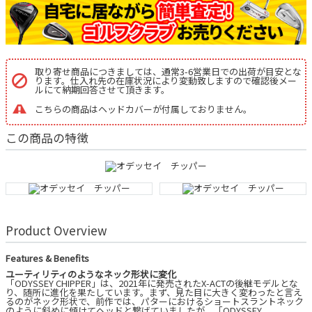
取り寄せ商品につきましては、通常3-6営業日での出荷が目安とな
ります。仕入れ先の在庫状況により変動致しますので確認後メー
ルにて納期回答させて頂きます。
こちらの商品はヘッドカバーが付属しておりません。
この商品の特徴
Product Overview
Features & Benefits
ユーティリティのようなネック形状に変化
「ODYSSEY CHIPPER」は、2021年に発売されたX-ACTの後継モデルとな
り、随所に進化を果たしています。まず、見た目に大きく変わったと言え
るのがネック形状で、前作では、パターにおけるショートスラントネック
のように斜めに傾けてヘッドと繋げていましたが、「ODYSSEY