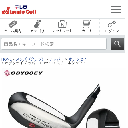
セール案内
カテゴリ
アウトレット
カート
ログイン
HOME
メンズ（クラブ）
チッパー
オデッセイ
オデッセイ チッパー ODYSSEY スチールシャフト