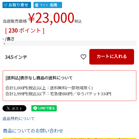
¥
23,000
当店販売価格
税込
[
230
ポイント ]
-
長さ
-
カートに入れる
34.5インチ
[送料込]表示なし商品の送料について
合計3,000円(税込)以上：送料無料(一部地域除く)
合計2,999円(税込)以下：宅急便880円／ゆうパケット330円
返品特約について
商品についてのお問い合わせ