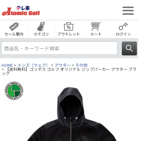
セール案内
カテゴリ
アウトレット
カート
ログイン
HOME
メンズ（ウェア）
アウター
その他
【送料無料】ゴッデス ゴルフ オリジナル ジップパーカー アウター ブラ
ック