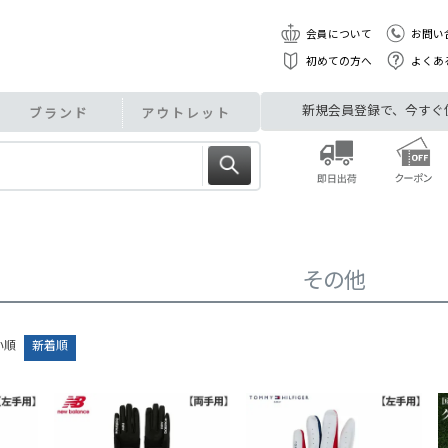
会員について
お問い
初めての方へ
よくあ
新規会員登録で、今すぐ使え
ブランド
アウトレット
その他
い順
新着順