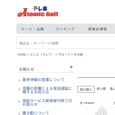
セール・企画
ランキング
新商品情報
HOME
メンズ（ウェア）
グローブ
その他
お知らせ
夏季休暇の営業について
地震の影響による発送遅延に
安い順
高
並び替え
関するお知らせ
保証サービス新規受付終了の
お知らせ
置き配について