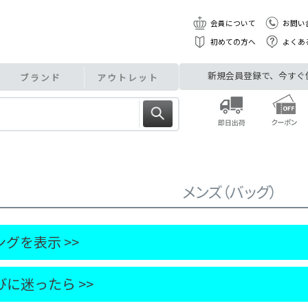
会員について
お問い
初めての方へ
よくあ
新規会員登録で、今すぐ使え
ブランド
アウトレット
メンズ（バッグ）
グを表示 >>
に迷ったら >>