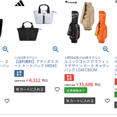
☆2026年モデル☆
☆即日出荷/2026年モデル☆
☆
ー エ
【送料無料】アディダス カ
ルコックゴルフ グラフィッ
トバッ
ート トートバッグ HM560
クデザイン カート キャディ
バッグ LG4FCB02M
4,312
¥
税込
当店販売価格
31,680
¥
税込
当店販売価格
カートに入れる
当
会員価格あり
カートに入れる