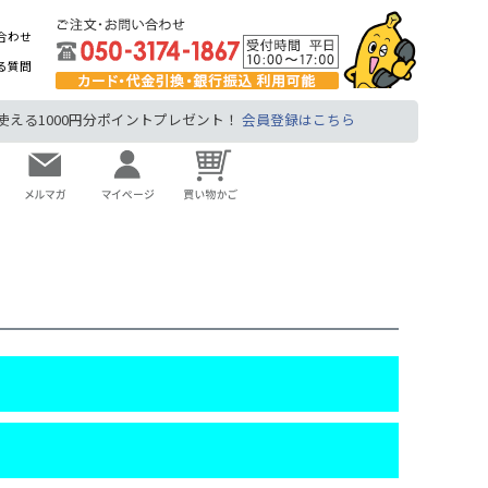
合わせ
る質問
る1000円分ポイントプレゼント！
会員登録はこちら