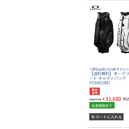
☆即日出荷/2026年モデル☆
【送料無料】オークリ
ート キャディバッグ
FOS902487
31,680
¥
税
当店販売価格
会員価格あり
カートに入れる