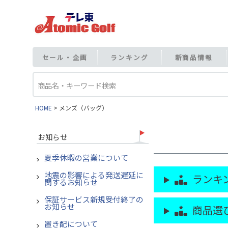
セール・企画
ランキング
新商品情報
HOME
メンズ（バッグ）
お知らせ
夏季休暇の営業について
地震の影響による発送遅延に
ランキン
関するお知らせ
保証サービス新規受付終了の
お知らせ
商品選び
置き配について