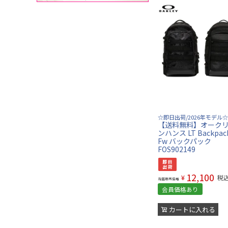
☆即日出荷/2026年モデル☆
【送料無料】オークリ
ンハンス LT Backpack 
Fw バックパック
FOS902149
12,100
¥
税
当店販売価格
会員価格あり
カートに入れる