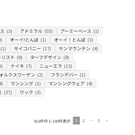
ダス
(3)
アドミラル
(55)
アーミーベース
(1)
9)
オーイ!とんぼ
(1)
オーイ！とんぼ
(3)
(1)
サイコバニー
(17)
サンマウンテン
(4)
トリスト
(9)
ターフデザイン
(9)
3)
ナイキ
(7)
ニューエラ
(13)
ォルクスワーゲン
(2)
フランデバー
(1)
4)
マンシング
(1)
マンシングウェア
(4)
ス
(37)
ワック
(3)
1
2
…
5
410
件中
1
-
100
件表示