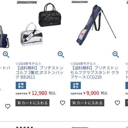
☆2026年モデル☆
☆2026年モデル☆
☆
ートバ
【送料無料】ブリヂストン
【送料無料】ブリヂストン
ゴルフ 2層式 ボストンバッ
セルフクラブスタンド クラ
グ BB2611
ブケース CCG220
ト
込
12,980
9,900
¥
¥
税込
税込
当店販売価格
当店販売価格
当
カートに入れる
カートに入れる