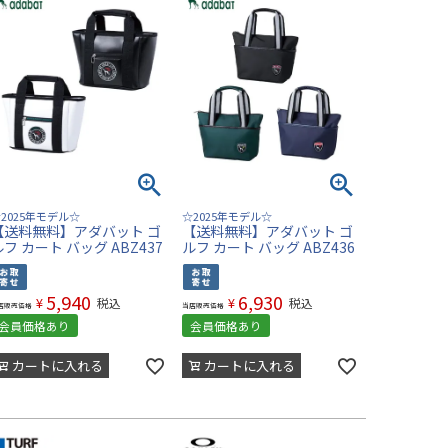
2025年モデル☆
☆2025年モデル☆
【送料無料】アダバット ゴ
【送料無料】アダバット ゴ
ルフ カート バッグ ABZ437
ルフ カート バッグ ABZ436
5,940
6,930
¥
¥
税込
税込
店販売価格
当店販売価格
会員価格あり
会員価格あり
カートに入れる
カートに入れる