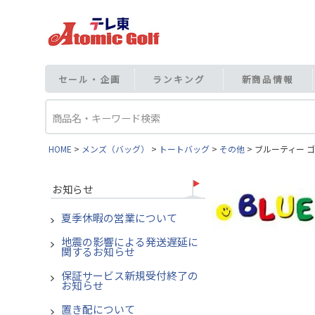
セール・企画
ランキング
新商品情報
HOME
メンズ（バッグ）
トートバッグ
その他
ブルーティー ゴル
お知らせ
夏季休暇の営業について
地震の影響による発送遅延に
関するお知らせ
保証サービス新規受付終了の
お知らせ
置き配について