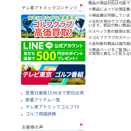
商品の保証対応は可能で
テレ東アトミックコンテンツ
※商品によっては保証書
※納品書は同梱していま
※左利き用のクラブは商
います。表記が無い商品
※スペック表の数値は実
※ゴルフクラブのスペッ
※送料無料商品は国内発
※商品ページをご覧頂い
が実物と異なって見える
営業日最長15:00まで即日出荷
新着アイテム一覧
テレ東アトミックゴルフTV
ゴルフ用語辞典
お客様の声