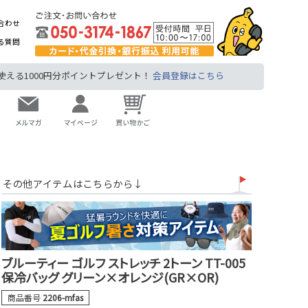
合わせ
る質問
る1000円分ポイントプレゼント！
会員登録はこちら
その他アイテムはこちらから↓
ブルーティー ゴルフ ストレッチ 2トーン TT-005
保冷バッグ グリーン×オレンジ(GR×OR)
商品番号
2206-mfas