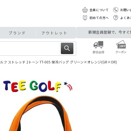
会員について
お問い
初めての方へ
よくあ
新規会員登録で、今すぐ使え
ブランド
アウトレット
フ ストレッチ 2トーン TT-005 保冷バッグ グリーン×オレンジ(GR×OR)