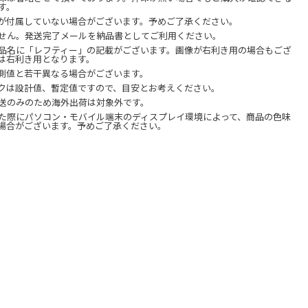
す。
が付属していない場合がございます。予めご了承ください。
せん。発送完了メールを納品書としてご利用ください。
品名に「レフティー」の記載がございます。画像が右利き用の場合もござ
は右利き用となります。
測値と若干異なる場合がございます。
クは設計値、暫定値ですので、目安とお考えください。
送のみのため海外出荷は対象外です。
た際にパソコン・モバイル端末のディスプレイ環境によって、商品の色味
場合がございます。予めご了承ください。