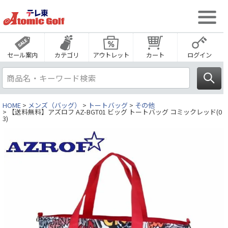
セール案内
カテゴリ
アウトレット
カート
ログイン
HOME
メンズ（バッグ）
トートバッグ
その他
【送料無料】アズロフ AZ-BGT01 ビッグ トートバッグ コミックレッド(0
3)