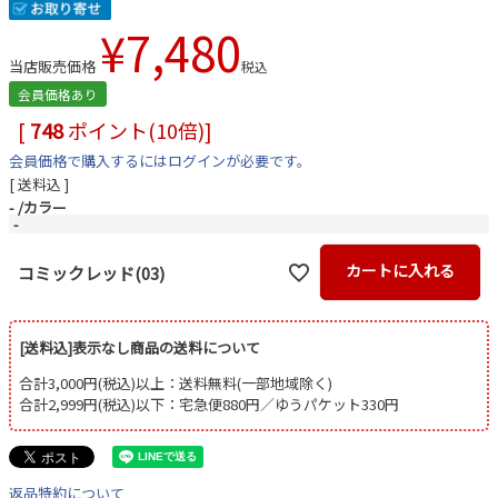
¥
7,480
当店販売価格
税込
会員価格あり
[
748
ポイント(10倍)]
会員価格で購入するにはログインが必要です。
送料込
-
カラー
-
カートに入れる
コミックレッド(03)
[送料込]表示なし商品の送料について
合計3,000円(税込)以上：送料無料(一部地域除く)
合計2,999円(税込)以下：宅急便880円／ゆうパケット330円
返品特約について