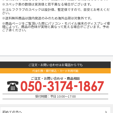
※スペック表の数値は実測値と若干異なる場合がございます。
※ゴルフクラブのスペックは設計値、暫定値ですので、目安とお考えくだ
さい。
※送料無料商品は国内発送のみのため海外出荷は対象外です。
※商品ページをご覧頂いた際にパソコン・モバイル端末のディスプレイ環
境によって、商品の色味が実物と異なって見える場合がございます。予め
ご了承ください。
ご注文・お問い合わせはお電話からでも
代金引換・銀行振込・カード利用可能
ご注文・お問い合わせ・商品相談
受付時間：平日 10:00～17:00
初めての方へ