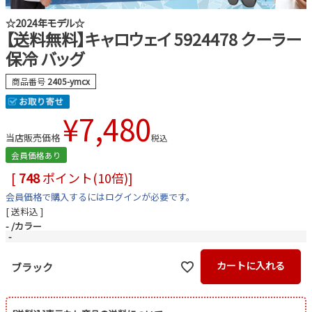
☆2024年モデル☆
【送料無料】キャロウェイ 5924478 クーラー
保冷 バッグ
商品番号
2405-ymcx
¥
7,480
当店販売価格
税込
会員価格あり
[
748
ポイント(10倍)]
会員価格で購入するにはログインが必要です。
送料込
-
カラー
-
カートに入れる
ブラック