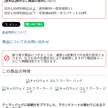
[送料込]表示なし商品の送料について
合計3,000円(税込)以上：送料無料(一部地域除く)
合計2,999円(税込)以下：宅急便880円／ゆうパケット330円
返品特約について
商品についてのお問い合わせ
取り寄せ商品につきましては、通常3-6営業日での出荷が目安とな
ります。仕入れ先の在庫状況により変動致しますので確認後メー
ルにて納期回答させて頂きます。
この商品の特徴
クーラーバッグに収納力をプラスした、ラウンドトートの変わりになるク
ーラーバッグ。