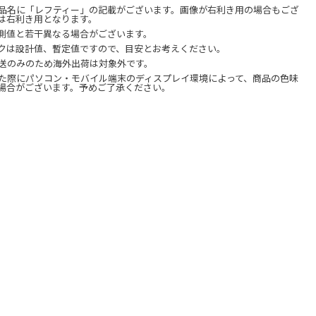
品名に「レフティー」の記載がございます。画像が右利き用の場合もござ
は右利き用となります。
測値と若干異なる場合がございます。
クは設計値、暫定値ですので、目安とお考えください。
送のみのため海外出荷は対象外です。
た際にパソコン・モバイル端末のディスプレイ環境によって、商品の色味
場合がございます。予めご了承ください。