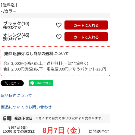
送料込
-
カラー
-
ブラック(10)
カートに入れる
残りわずか
オレンジ(46)
カートに入れる
残りわずか
[送料込]表示なし商品の送料について
合計3,000円(税込)以上：送料無料(一部地域除く)
合計2,999円(税込)以下：宅急便880円／ゆうパケット330円
返品特約について
商品についてのお問い合わせ