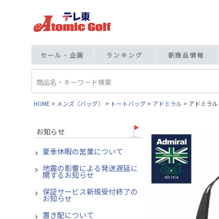
セール・企画
ランキング
新商品情報
HOME
メンズ（バッグ）
トートバッグ
アドミラル
アドミラル 
お知らせ
夏季休暇の営業について
地震の影響による発送遅延に
関するお知らせ
保証サービス新規受付終了の
お知らせ
置き配について