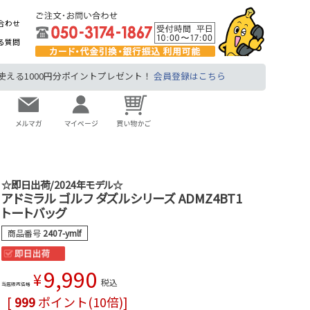
合わせ
る質問
る1000円分ポイントプレゼント！
会員登録はこちら
☆即日出荷/2024年モデル☆
アドミラル ゴルフ ダズルシリーズ ADMZ4BT1
トートバッグ
商品番号
2407-ymlf
9,990
¥
税込
当店販売価格
[
999
ポイント(10倍)]