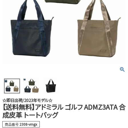
☆即日出荷/2023年モデル☆
【送料無料】アドミラル ゴルフ ADMZ3ATA 合
成皮革 トートバッグ
商品番号
2308-vmgx