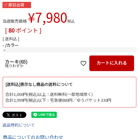
¥
7,980
当店販売価格
税込
[
80
ポイント ]
送料込
-
カラー
-
カーキ(65)
カートに入れる
残りわずか
[送料込]表示なし商品の送料について
合計3,000円(税込)以上：送料無料(一部地域除く)
合計2,999円(税込)以下：宅急便880円／ゆうパケット330円
返品特約について
商品についてのお問い合わせ