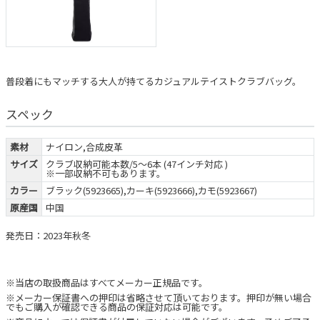
普段着にもマッチする大人が持てるカジュアルテイストクラブバッグ。
スペック
素材
ナイロン,合成皮革
サイズ
クラブ収納可能本数/5～6本 (47インチ対応 )
※一部収納不可もあります。
カラー
ブラック(5923665),カーキ(5923666),カモ(5923667)
原産国
中国
発売日：2023年秋冬
※当店の取扱商品はすべてメーカー正規品です。
※メーカー保証書への押印は省略させて頂いております。押印が無い場合
でもご購入が確認できる商品の保証対応は可能です。