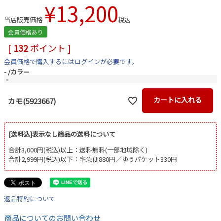
¥
13,200
当店販売価格
税込
会員価格あり
[
132
ポイント ]
会員価格で購入するにはログインが必要です。
-
カラー
-
カートに入れる
カモ(5923667)
[送料込]表示なし商品の送料について
合計3,000円(税込)以上：送料無料(一部地域除く)
合計2,999円(税込)以下：宅急便880円／ゆうパケット330円
返品特約について
商品についてのお問い合わせ