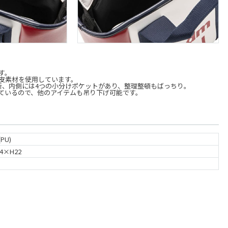
す。
皮素材を使用しています。
所、内側には4つの小分けポケットがあり、整理整頓もばっちり。
ているので、他のアイテムも吊り下げ可能です。
PU)
4×H22