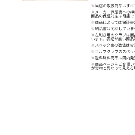
※当店の取扱商品はすべ
※メーカー保証書への押
商品の保証対応は可能で
※商品によっては保証書
※納品書は同梱していま
※左利き用のクラブは商
います。表記が無い商品
※スペック表の数値は実
※ゴルフクラブのスペッ
※送料無料商品は国内発
※商品ページをご覧頂い
が実物と異なって見える