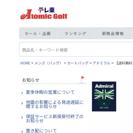
セール・企画
ランキング
新商品情報
HOME
メンズ（バッグ）
カートバッグ
アドミラル
【送料無料】
お知らせ
夏季休暇の営業について
地震の影響による発送遅延に
関するお知らせ
保証サービス新規受付終了の
お知らせ
置き配について