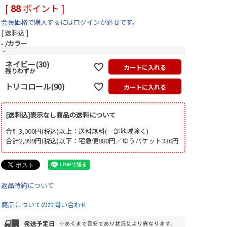
[
88
ポイント ]
会員価格で購入するにはログインが必要です。
送料込
-
カラー
-
ネイビー(30)
カートに入れる
残りわずか
トリコロール(90)
カートに入れる
[送料込]表示なし商品の送料について
合計3,000円(税込)以上：送料無料(一部地域除く)
合計2,999円(税込)以下：宅急便880円／ゆうパケット330円
返品特約について
商品についてのお問い合わせ