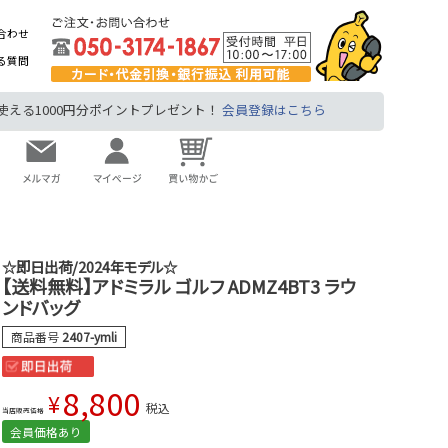
合わせ
る質問
る1000円分ポイントプレゼント！
会員登録はこちら
☆即日出荷/2024年モデル☆
【送料無料】アドミラル ゴルフ ADMZ4BT3 ラウ
ンドバッグ
商品番号
2407-ymli
8,800
¥
税込
当店販売価格
会員価格あり