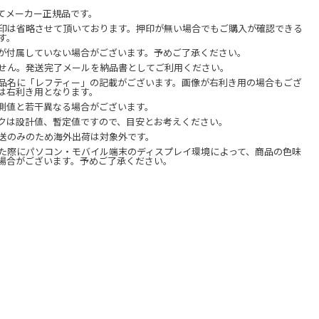
てメーカー正規品です。
印は省略させて頂いております。押印が無い場合でもご購入が確認できる
す。
が付属していない場合がございます。予めご了承ください。
せん。発送完了メールを納品書としてご利用ください。
品名に「レフティー」の記載がございます。画像が右利き用の場合もござ
は右利き用となります。
測値と若干異なる場合がございます。
クは設計値、暫定値ですので、目安とお考えください。
送のみのため海外出荷は対象外です。
た際にパソコン・モバイル端末のディスプレイ環境によって、商品の色味
場合がございます。予めご了承ください。