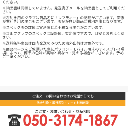
ください。
※納品書は同梱していません。発送完了メールを納品書としてご利用くだ
さい。
※左利き用のクラブは商品名に「レフティー」の記載がございます。画像
が右利き用の場合もございます。表記が無い商品は右利き用となります。
※スペック表の数値は実測値と若干異なる場合がございます。
※ゴルフクラブのスペックは設計値、暫定値ですので、目安とお考えくだ
さい。
※送料無料商品は国内発送のみのため海外出荷は対象外です。
※商品ページをご覧頂いた際にパソコン・モバイル端末のディスプレイ環
境によって、商品の色味が実物と異なって見える場合がございます。予め
ご了承ください。
ご注文・お問い合わせはお電話からでも
代金引換・銀行振込・カード利用可能
ご注文・お問い合わせ・商品相談