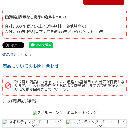
[送料込]表示なし商品の送料について
合計3,000円(税込)以上：送料無料(一部地域除く)
合計2,999円(税込)以下：宅急便880円／ゆうパケット330円
返品特約について
商品についてのお問い合わせ
取り寄せ商品につきましては、通常3-6営業日での出荷が目安とな
ります。仕入れ先の在庫状況により変動致しますので確認後メー
ルにて納期回答させて頂きます。
この商品の特徴