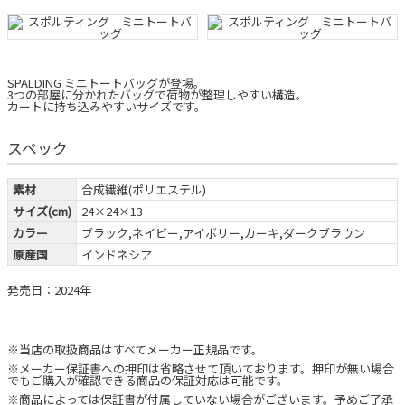
SPALDING ミニトートバッグが登場。
3つの部屋に分かれたバッグで荷物が整理しやすい構造。
カートに持ち込みやすいサイズです。
スペック
素材
合成繊維(ポリエステル)
サイズ(cm)
24×24×13
カラー
ブラック,ネイビー,アイボリー,カーキ,ダークブラウン
原産国
インドネシア
発売日：2024年
※当店の取扱商品はすべてメーカー正規品です。
※メーカー保証書への押印は省略させて頂いております。押印が無い場合
でもご購入が確認できる商品の保証対応は可能です。
※商品によっては保証書が付属していない場合がございます。予めご了承