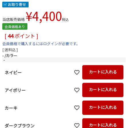
¥
4,400
当店販売価格
税込
会員価格あり
[
44
ポイント ]
会員価格で購入するにはログインが必要です。
送料込
-
カラー
-
カートに入れる
ネイビー
カートに入れる
アイボリー
カートに入れる
カーキ
カートに入れる
ダークブラウン