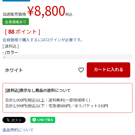
¥
8,800
当店販売価格
税込
会員価格あり
[
88
ポイント ]
会員価格で購入するにはログインが必要です。
送料込
-
カラー
-
カートに入れる
ホワイト
[送料込]表示なし商品の送料について
合計3,000円(税込)以上：送料無料(一部地域除く)
合計2,999円(税込)以下：宅急便880円／ゆうパケット330円
返品特約について