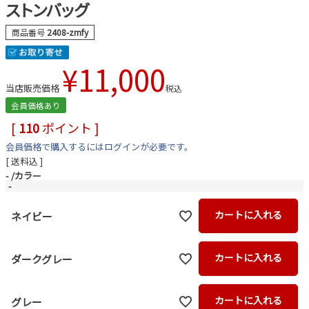
ストンバッグ
商品番号
2408-zmfy
¥
11,000
当店販売価格
税込
会員価格あり
[
110
ポイント ]
会員価格で購入するにはログインが必要です。
送料込
-
カラー
-
カートに入れる
ネイビー
カートに入れる
ダークグレー
カートに入れる
グレー