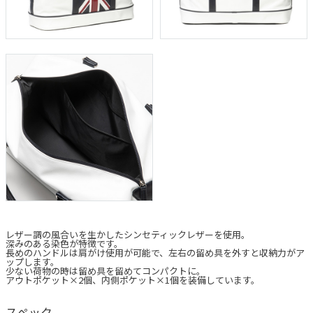
レザー調の風合いを生かしたシンセティックレザーを使用。
深みのある染色が特徴です。
長めのハンドルは肩がけ使用が可能で、左右の留め具を外すと収納力がア
ップします。
少ない荷物の時は留め具を留めてコンパクトに。
アウトポケット×2個、内側ポケット×1個を装備しています。
スペック