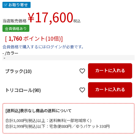
¥
17,600
当店販売価格
税込
会員価格あり
[
1,760
ポイント(10倍)]
会員価格で購入するにはログインが必要です。
-
カラー
-
カートに入れる
ブラック(10)
カートに入れる
トリコロール(90)
[送料込]表示なし商品の送料について
合計3,000円(税込)以上：送料無料(一部地域除く)
合計2,999円(税込)以下：宅急便880円／ゆうパケット330円