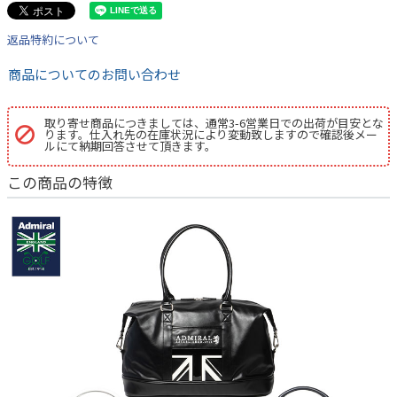
返品特約について
商品についてのお問い合わせ
取り寄せ商品につきましては、通常3-6営業日での出荷が目安とな
ります。仕入れ先の在庫状況により変動致しますので確認後メー
ルにて納期回答させて頂きます。
この商品の特徴