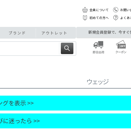
会員について
お問い
初めての方へ
よくあ
新規会員登録で、今すぐ使え
ブランド
アウトレット
ウェッジ
グを表示 >>
に迷ったら >>