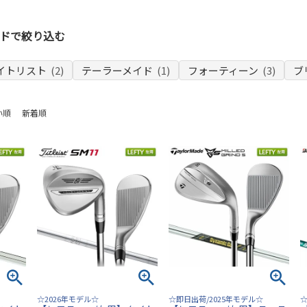
ドで絞り込む
イトリスト
(2)
テーラーメイド
(1)
フォーティーン
(3)
ブ
い順
新着順
☆2026年モデル☆
☆即日出荷/2025年モデル☆
☆