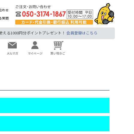
合わせ
る質問
る1000円分ポイントプレゼント！
会員登録はこちら