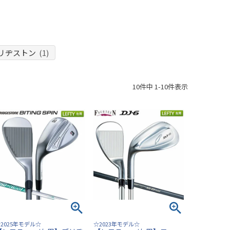
リヂストン
(1)
10
件中
1
-
10
件表示
2025年モデル☆
☆2023年モデル☆