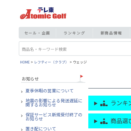
セール・企画
ランキング
新商品情報
HOME
レフティー（クラブ）
ウェッジ
お知らせ
夏季休暇の営業について
地震の影響による発送遅延に
ランキン
関するお知らせ
保証サービス新規受付終了の
お知らせ
商品選び
置き配について