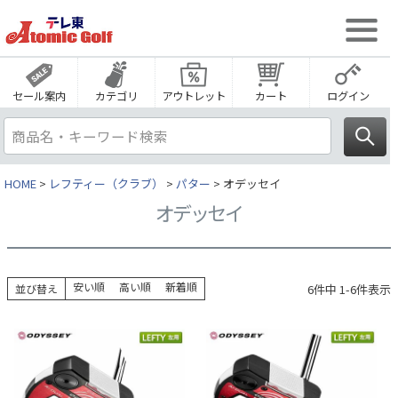
セール案内
カテゴリ
アウトレット
カート
ログイン
HOME
レフティー（クラブ）
パター
オデッセイ
オデッセイ
安い順
高い順
新着順
6
件中
1
-
6
件表示
並び替え