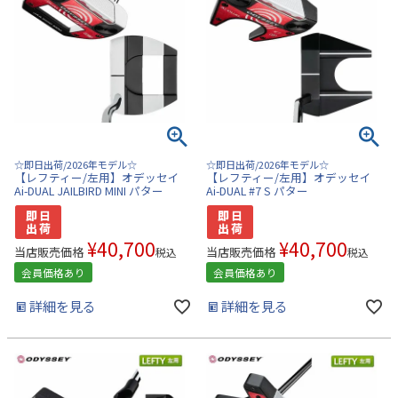
☆即日出荷/2026年モデル☆
☆即日出荷/2026年モデル☆
【レフティー/左用】オデッセイ
【レフティー/左用】オデッセイ
Ai-DUAL JAILBIRD MINI パター
Ai-DUAL #7 S パター
¥
40,700
¥
40,700
当店販売価格
当店販売価格
税込
税込
会員価格あり
会員価格あり
詳細を見る
詳細を見る