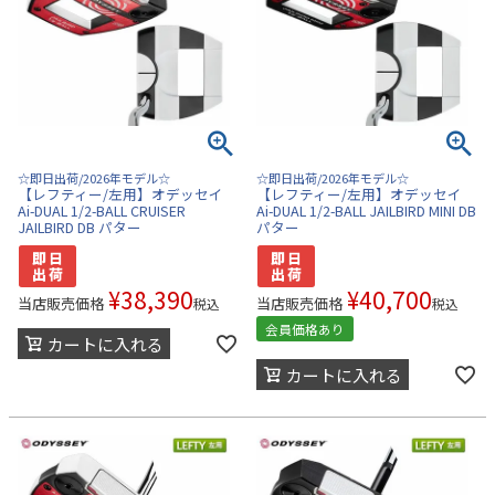
☆即日出荷/2026年モデル☆
☆即日出荷/2026年モデル☆
【レフティー/左用】オデッセイ
【レフティー/左用】オデッセイ
Ai-DUAL 1/2-BALL CRUISER
Ai-DUAL 1/2-BALL JAILBIRD MINI DB
JAILBIRD DB パター
パター
¥
38,390
¥
40,700
当店販売価格
当店販売価格
税込
税込
会員価格あり
カートに入れる
カートに入れる