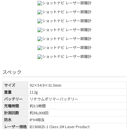
スペック
サイズ
92×54.9×31.5mm
重量
112g
バッテリー
リチウムポリマーバッテリー
充電時間
約3.5時間
計測回数
約36,000回
防水
IPX4相当
レーザー規格
IEC60825-1 Class 1M Laser Product