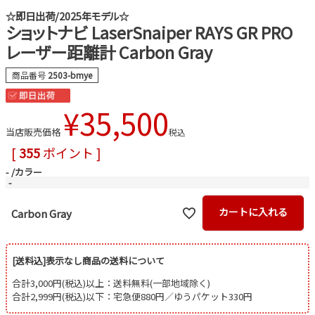
☆即日出荷/2025年モデル☆
ショットナビ LaserSnaiper RAYS GR PRO
レーザー距離計 Carbon Gray
商品番号
2503-bmye
¥
35,500
当店販売価格
税込
[
355
ポイント ]
-
カラー
-
カートに入れる
Carbon Gray
[送料込]表示なし商品の送料について
合計3,000円(税込)以上：送料無料(一部地域除く)
合計2,999円(税込)以下：宅急便880円／ゆうパケット330円