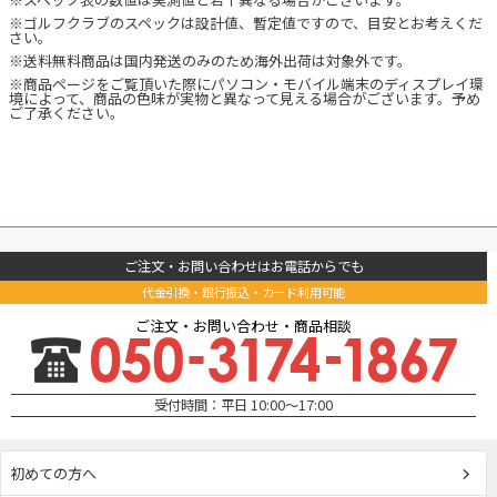
※ゴルフクラブのスペックは設計値、暫定値ですので、目安とお考えくだ
さい。
※送料無料商品は国内発送のみのため海外出荷は対象外です。
※商品ページをご覧頂いた際にパソコン・モバイル端末のディスプレイ環
境によって、商品の色味が実物と異なって見える場合がございます。予め
ご了承ください。
ご注文・お問い合わせはお電話からでも
代金引換・銀行振込・カード利用可能
ご注文・お問い合わせ・商品相談
受付時間：平日 10:00～17:00
初めての方へ