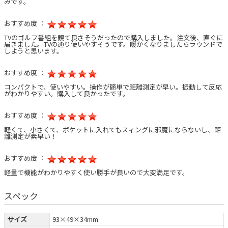
みです。
おすすめ度 ：
TVのゴルフ番組を観て良さそうだったので購入しました。注文後、直ぐに
届きました。TVの通り使いやすそうです。暖かくなりましたらラウンドで
しようと思います。
おすすめ度 ：
コンパクトで、使いやすい。操作が簡単で距離測定が早い。振動して反応
がわかりやすい。購入して良かったです。
おすすめ度 ：
軽くて、小さくて、ポケットに入れてもスィングに邪魔にならないし、距
離測定が素早い！
おすすめ度 ：
軽量で機能がわかりやすく使い勝手が良いので大変満足です。
スペック
サイズ
93×49×34mm