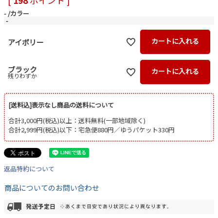
[
198
ポイント ]
-
カラー
-
カートに入れる
アイボリー
ブラック
カートに入れる
残りわずか
[送料込]表示なし商品の送料について
合計3,000円(税込)以上：送料無料(一部地域除く)
合計2,999円(税込)以下：宅急便880円／ゆうパケット330円
返品特約について
商品についてのお問い合わせ