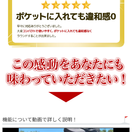
野球観戦、アウトドア、山歩きなど、距離感を測る場面に幅広く対
応。1年保証付きで、はじめてのレーザー距離計としても安心です。
「持ち歩ける」だけで、プレーが変わる。それが、ポケットスーパ
ーミニの本当の強さです。
機能について動画で詳しく説明！