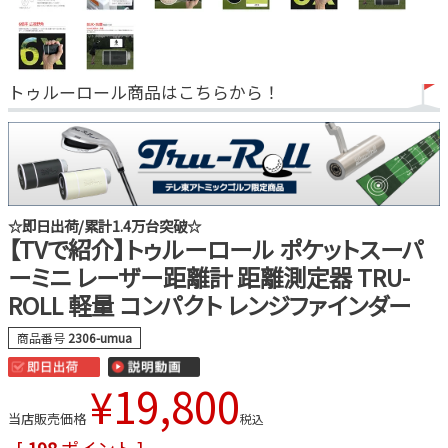
トゥルーロール商品はこちらから！
☆即日出荷/累計1.4万台突破☆
【TVで紹介】トゥルーロール ポケットスーパ
ーミニ レーザー距離計 距離測定器 TRU-
ROLL 軽量 コンパクト レンジファインダー
商品番号
2306-umua
¥
19,800
当店販売価格
税込