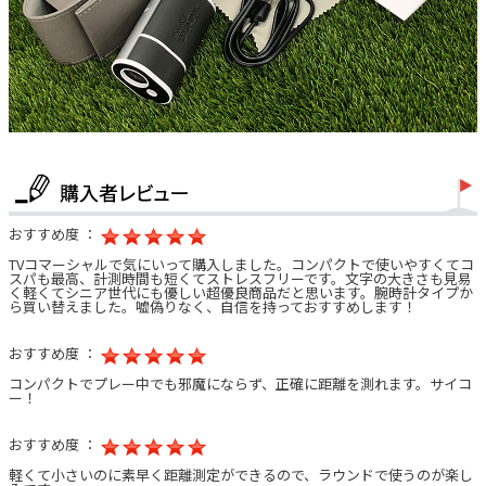
おすすめ度 ：
TVコマーシャルで気にいって購入しました。コンパクトで使いやすくてコ
スパも最高、計測時間も短くてストレスフリーです。文字の大きさも見易
く軽くてシニア世代にも優しい超優良商品だと思います。腕時計タイプか
ら買い替えました。嘘偽りなく、自信を持っておすすめします！
おすすめ度 ：
コンパクトでプレー中でも邪魔にならず、正確に距離を測れます。サイコ
ー！
おすすめ度 ：
軽くて小さいのに素早く距離測定ができるので、ラウンドで使うのが楽し