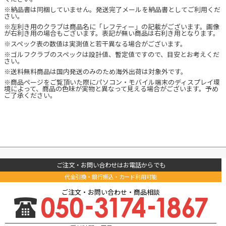
※納品書は同梱していません。発送完了メールを納品書としてご利用くだ
さい。
※左利き用のクラブは商品名に「レフティー」の記載がございます。画像
が右利き用の場合もございます。表記が無い商品は右利き用となります。
※スペック表の数値は実測値と若干異なる場合がございます。
※ゴルフクラブのスペックは設計値、暫定値ですので、目安とお考えくだ
さい。
※送料無料商品は国内発送のみのため海外出荷は対象外です。
※商品ページをご覧頂いた際にパソコン・モバイル端末のディスプレイ環
境によって、商品の色味が実物と異なって見える場合がございます。予め
ご了承ください。
ご注文・お問い合わせはお電話からでも
代金引換・銀行振込・カード利用可能
ご注文・お問い合わせ・商品相談