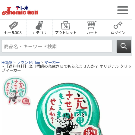
セール案内
カテゴリ
アウトレット
カート
ログイン
HOME
ラウンド用品
マーカー
【送料無料】出川哲朗の充電させてもらえませんか？ オリジナル クリッ
プマーカー