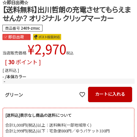
☆即日出荷☆
【送料無料】出川哲朗の充電させてもらえま
せんか？ オリジナル クリップマーカー
商品番号
2409-zmxc
¥
2,970
当店販売価格
税込
[
30
ポイント ]
送料込
-
本体カラー
-
カートに入れる
グリーン
[送料込]表示なし商品の送料について
合計3,000円(税込)以上：送料無料(一部地域除く)
合計2,999円(税込)以下：宅急便880円／ゆうパケット330円