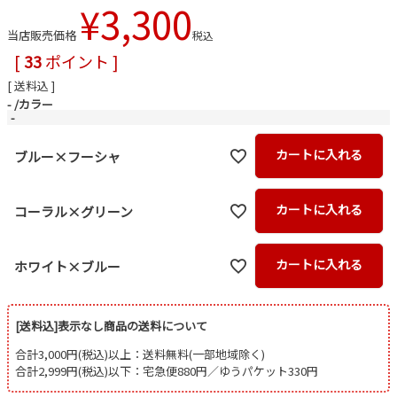
¥
3,300
当店販売価格
税込
[
33
ポイント ]
送料込
-
カラー
-
カートに入れる
ブルー×フーシャ
カートに入れる
コーラル×グリーン
カートに入れる
ホワイト×ブルー
[送料込]表示なし商品の送料について
合計3,000円(税込)以上：送料無料(一部地域除く)
合計2,999円(税込)以下：宅急便880円／ゆうパケット330円