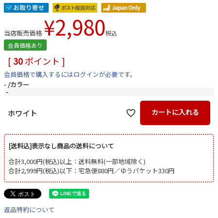
¥
2,980
当店販売価格
税込
会員価格あり
[
30
ポイント ]
会員価格で購入するにはログインが必要です。
-
カラー
-
カートに入れる
ホワイト
[送料込]表示なし商品の送料について
合計3,000円(税込)以上：送料無料(一部地域除く)
合計2,999円(税込)以下：宅急便880円／ゆうパケット330円
返品特約について