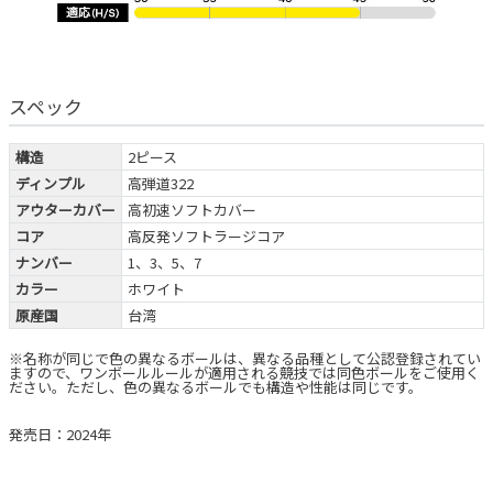
スペック
構造
2ピース
ディンプル
高弾道322
アウターカバー
高初速ソフトカバー
コア
高反発ソフトラージコア
ナンバー
1、3、5、7
カラー
ホワイト
原産国
台湾
※名称が同じで色の異なるボールは、異なる品種として公認登録されてい
ますので、ワンボールルールが適用される競技では同色ボールをご使用く
ださい。ただし、色の異なるボールでも構造や性能は同じです。
発売日：2024年