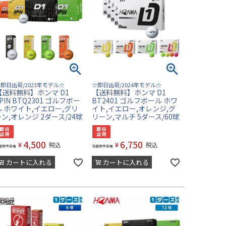
即日出荷/2023年モデル☆
☆即日出荷/2024年モデル☆
【送料無料】ホンマ D1
【送料無料】ホンマ D1
PIN BTQ2301 ゴルフボー
BT2401 ゴルフボール ホワ
ル ホワイト,イエロー,グリ
イト,イエロー,オレンジ,グ
ーン,オレンジ 2ダース/24球
リーン,マルチ 5ダース/60球
4,500
6,750
¥
¥
税込
税込
店販売価格
当店販売価格
カートに入れる
カートに入れる