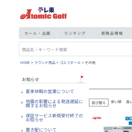
セール・企画
ランキング
新商品情報
HOME
ラウンド用品
ゴルフボール
その他
お知らせ
夏季休暇の営業について
地震の影響による発送遅延に
安い順
高
並び替え
関するお知らせ
保証サービス新規受付終了の
お知らせ
置き配について