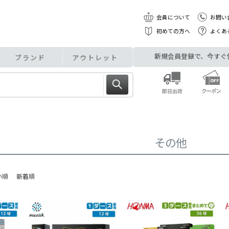
会員について
お問い
初めての方へ
よくあ
新規会員登録で、今すぐ使え
ブランド
アウトレット
その他
い順
新着順