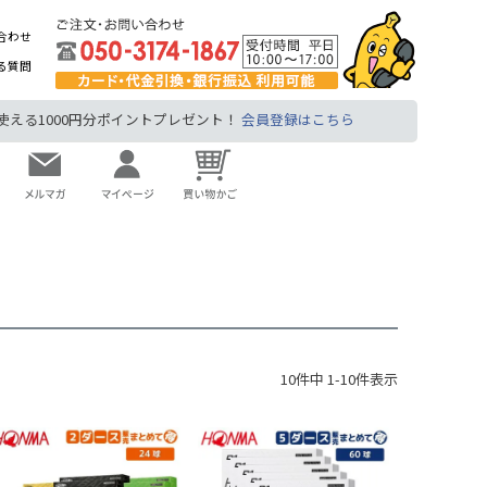
合わせ
る質問
る1000円分ポイントプレゼント！
会員登録はこちら
10
件中
1
-
10
件表示